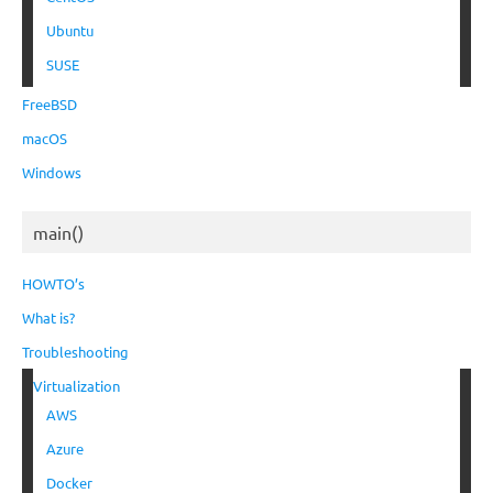
Ubuntu
SUSE
FreeBSD
macOS
Windows
main()
HOWTO’s
What is?
Troubleshooting
Virtualization
AWS
Azure
Docker