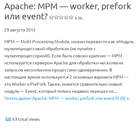
Apache: MPM — worker, prefork
или event?
0 (0)
29 августа 2012
MPM — Multi-Processing Module, можно перевести как «Модуль
мультипроцессовой обработки» (не путайте с
мультипроцессорной!). Если быть совсем кратким — MPM
используется сервером Apache для обработки нескольких
запросов несколькими процессами одновременно. В
настоящее время используется 2 основных варианта MPM —
это Worker и PreFork. Также, имеется сравнительно новый
модуль — Event, который только недавно перешел из…
Читать далее: Apache: MPM — worker, prefork или event?0 (0) »
63 total views