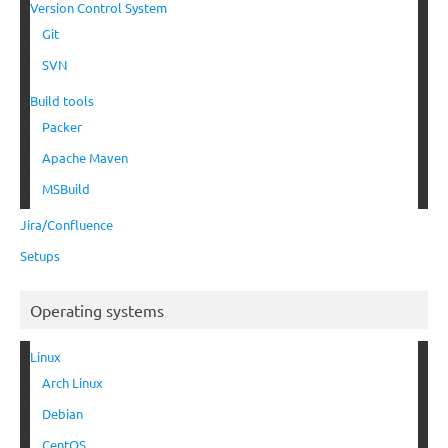
Version Control System
Git
SVN
Build tools
Packer
Apache Maven
MSBuild
Jira/Confluence
Setups
Operating systems
Linux
Arch Linux
Debian
CentOS