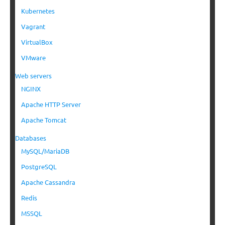
Kubernetes
Vagrant
VirtualBox
VMware
Web servers
NGINX
Apache HTTP Server
Apache Tomcat
Databases
MySQL/MariaDB
PostgreSQL
Apache Cassandra
Redis
MSSQL