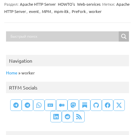
Раздел:
Apache HTTP Server
HOWTO's
Web-services
Метки:
Apache
HTTP Server
,
event
,
MPM
,
mpm-itk
,
PreFork
,
worker
Navigation
Home
»
worker
RTFM Socials