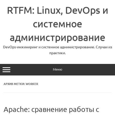
Перейти
к
RTFM: Linux, DevOps и
содержимому
системное
администрирование
DevOps-инжиниринг и системное администрирование. Случаи из
практики.
Меню
АРХИВ МЕТКИ:
WORKER
Apache: сравнение работы с