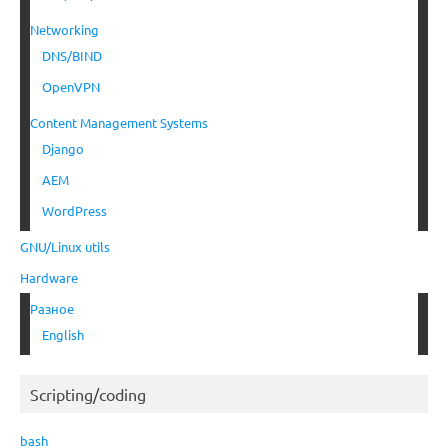
Networking
DNS/BIND
OpenVPN
Content Management Systems
Django
AEM
WordPress
GNU/Linux utils
Hardware
Разное
English
Scripting/coding
bash