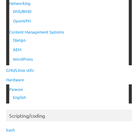
Networking
DNS/BIND
OpenVPN
Content Management Systems
Django
AEM
WordPress
GNU/Linux utils
Hardware
Разное
English
Scripting/coding
bash