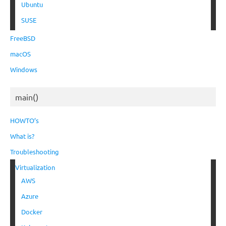
Ubuntu
SUSE
FreeBSD
macOS
Windows
main()
HOWTO’s
What is?
Troubleshooting
Virtualization
AWS
Azure
Docker