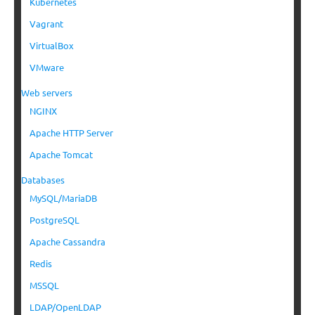
Kubernetes
Vagrant
VirtualBox
VMware
Web servers
NGINX
Apache HTTP Server
Apache Tomcat
Databases
MySQL/MariaDB
PostgreSQL
Apache Cassandra
Redis
MSSQL
LDAP/OpenLDAP