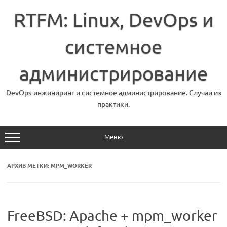
Перейти
к
RTFM: Linux, DevOps и
содержимому
системное
администрирование
DevOps-инжиниринг и системное администрирование. Случаи из
практики.
Меню
АРХИВ МЕТКИ:
MPM_WORKER
FreeBSD: Apache + mpm_worker