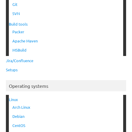
Git
SVN
Build tools
Packer
Apache Maven
MSBuild
Jira/Confluence
Setups
Operating systems
Linux
Arch Linux
Debian
CentOS