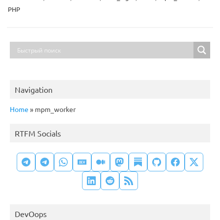
PHP
Navigation
Home
»
mpm_worker
RTFM Socials
DevOops