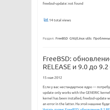
freebsd-update: not found
14 total views
Раздел:
FreeBSD
GNU/Linux utils
Проблемы
FreeBSD: обновление
RELEASE и 9.0 до 9.2
15 мая 2012
Если у вас нестандартное ядро — потребу
update only works with the GENERIC kernel
kernel has been installed, freebsd-update w
an error in the latter. На этой машине буд
Читать далее: FreeBSD: обновление 8.2 RE