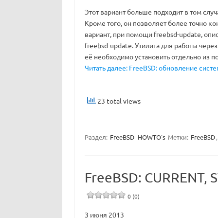
Этот вариант больше подходит в том случ
Кроме того, он позволяет более точно к
вариант, при помощи freebsd-update, оп
freebsd-update. Утилита для работы чере
её необходимо установить отдельно из п
Читать далее: FreeBSD: обновление сист
23 total views
Раздел:
FreeBSD
HOWTO's
Метки:
FreeBSD
FreeBSD: CURRENT, 
0 (0)
3 июня 2013