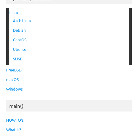
Linux
Arch Linux
Debian
CentOS
Ubuntu
SUSE
FreeBSD
macOS
Windows
main()
HOWTO’s
What is?