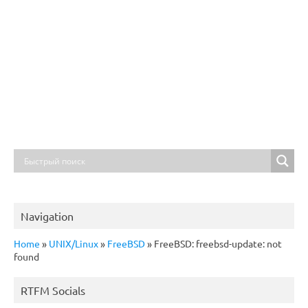
Navigation
Home
»
UNIX/Linux
»
FreeBSD
»
FreeBSD: freebsd-update: not
found
RTFM Socials