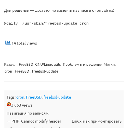
Для решения — достаточно изменить запись в
на:
crontab
@daily /usr/sbin/freebsd-update cron
14 total views
Раздел:
FreeBSD
GNU/Linux utils
Проблемы и решения
Метки:
cron
,
FreeBSD
,
freebsd-update
Tags:
cron
,
FreeBSD
,
freebsd-update
3 663 views
Навигация по записям
←
PHP: Cannot modify header
Linux: как примонтировать