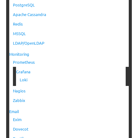
PostgreSQL
Apache Cassandra
Redis
MSSQL
LDAP/OpenLDAP
Monitoring
Prometheus
Grafana
Loki
Nagios
Zabbix
Email
Exim
Dovecot