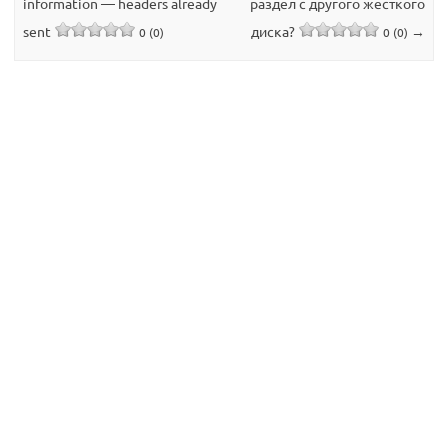
information — headers already
раздел с другого жесткого
sent
диска?
→
0 (0)
0 (0)