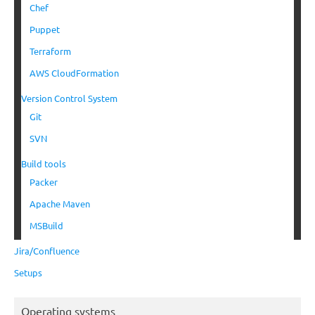
Chef
Puppet
Terraform
AWS CloudFormation
Version Control System
Git
SVN
Build tools
Packer
Apache Maven
MSBuild
Jira/Confluence
Setups
Operating systems