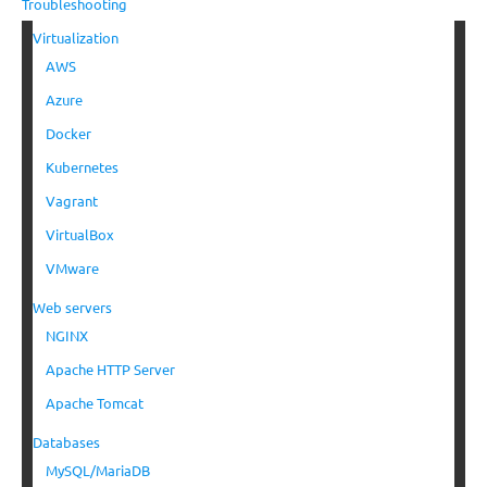
Troubleshooting
Virtualization
AWS
Azure
Docker
Kubernetes
Vagrant
VirtualBox
VMware
Web servers
NGINX
Apache HTTP Server
Apache Tomcat
Databases
MySQL/MariaDB