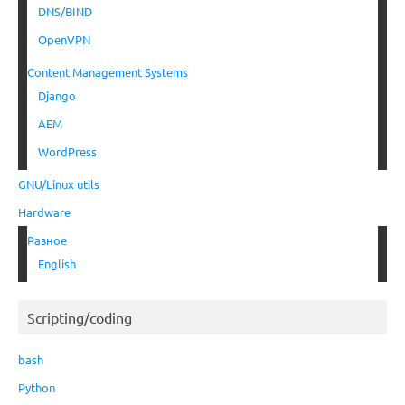
DNS/BIND
OpenVPN
Content Management Systems
Django
AEM
WordPress
GNU/Linux utils
Hardware
Разное
English
Scripting/coding
bash
Python