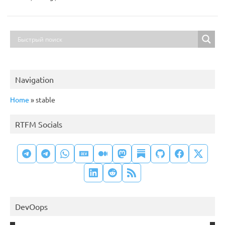
Navigation
Home
»
stable
RTFM Socials
DevOops