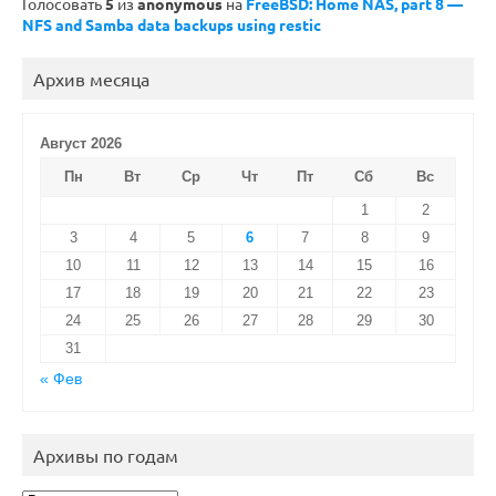
Голосовать
5
из
anonymous
на
FreeBSD: Home NAS, part 8 —
NFS and Samba data backups using restic
Архив месяца
Август 2026
Пн
Вт
Ср
Чт
Пт
Сб
Вс
1
2
3
4
5
6
7
8
9
10
11
12
13
14
15
16
17
18
19
20
21
22
23
24
25
26
27
28
29
30
31
« Фев
Архивы по годам