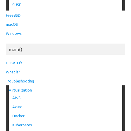
SUSE
FreeBSD
macOS
Windows
main()
HOWTO’s
What is?
Troubleshooting
Virtualization
AWS
Azure
Docker
Kubernetes