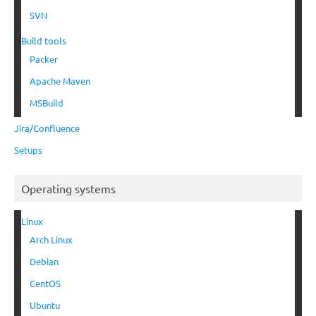
SVN
Build tools
Packer
Apache Maven
MSBuild
Jira/Confluence
Setups
Operating systems
Linux
Arch Linux
Debian
CentOS
Ubuntu