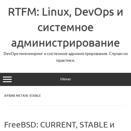
Перейти
к
RTFM: Linux, DevOps и
содержимому
системное
администрирование
DevOps-инжиниринг и системное администрирование. Случаи из
практики.
Меню
АРХИВ МЕТКИ:
STABLE
FreeBSD: CURRENT, STABLE и