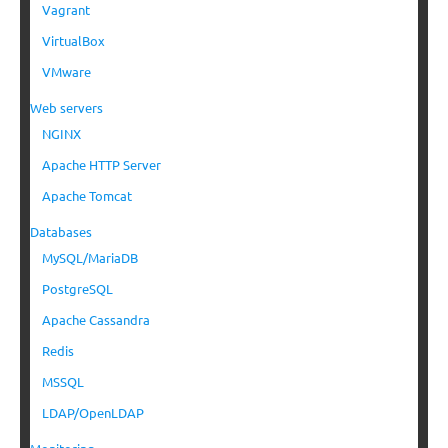
Vagrant
VirtualBox
VMware
Web servers
NGINX
Apache HTTP Server
Apache Tomcat
Databases
MySQL/MariaDB
PostgreSQL
Apache Cassandra
Redis
MSSQL
LDAP/OpenLDAP