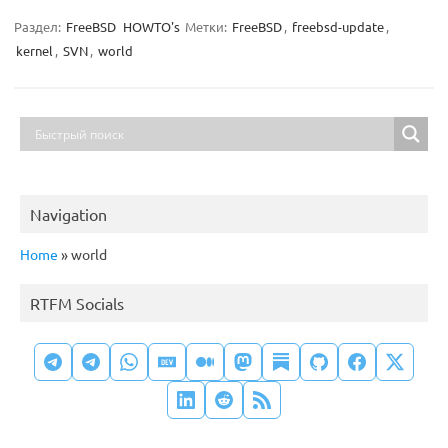
Раздел:
FreeBSD
HOWTO's
Метки:
FreeBSD
,
freebsd-update
,
kernel
,
SVN
,
world
Navigation
Home
»
world
RTFM Socials