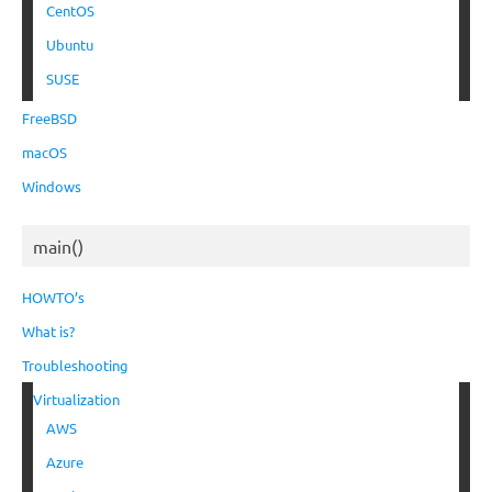
CentOS
Ubuntu
SUSE
FreeBSD
macOS
Windows
main()
HOWTO’s
What is?
Troubleshooting
Virtualization
AWS
Azure