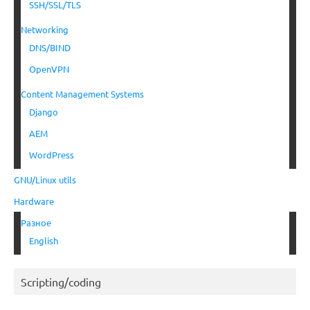
SSH/SSL/TLS
Networking
DNS/BIND
OpenVPN
Content Management Systems
Django
AEM
WordPress
GNU/Linux utils
Hardware
Разное
English
Scripting/coding