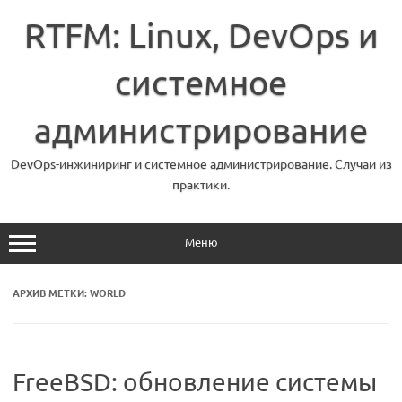
Перейти
к
RTFM: Linux, DevOps и
содержимому
системное
администрирование
DevOps-инжиниринг и системное администрирование. Случаи из
практики.
Меню
АРХИВ МЕТКИ:
WORLD
FreeBSD: обновление системы