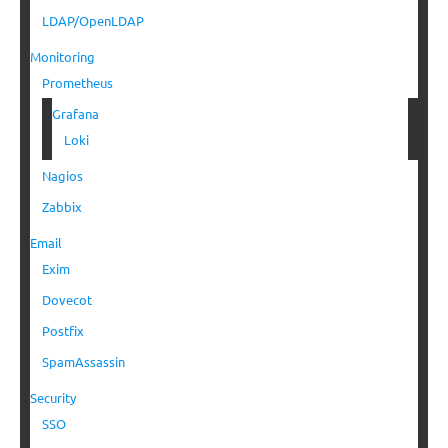
LDAP/OpenLDAP
Monitoring
Prometheus
Grafana
Loki
Nagios
Zabbix
Email
Exim
Dovecot
Postfix
SpamAssassin
Security
SSO