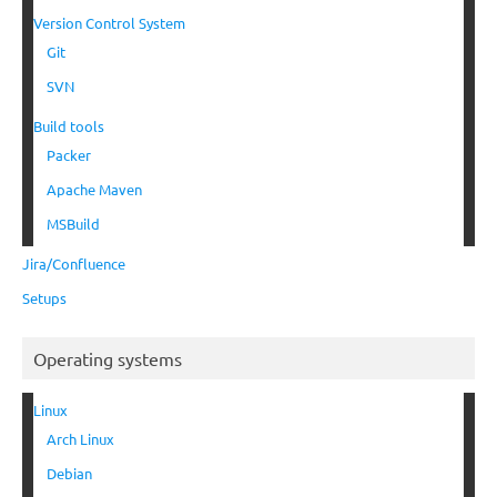
Version Control System
Git
SVN
Build tools
Packer
Apache Maven
MSBuild
Jira/Confluence
Setups
Operating systems
Linux
Arch Linux
Debian