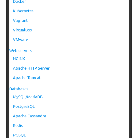
Docker
Kubernetes
Vagrant
VirtualBox
VMware
Web servers
NGINX
Apache HTTP Server
Apache Tomcat
Databases
MySQL/MariaDB
PostgreSQL
Apache Cassandra
Redis
MSSQL