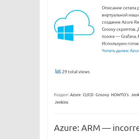
Описание сетапа 
виртуальной маши
создание Azure Re
Groovy скриптов. 
позже — Grafana. 
Используем готов
Читать далее: Azur
29 total views
Раздел:
Azure
CI/CD
Groovy
HOWTO's
Jenk
Jenkins
Azure: ARM — incorr