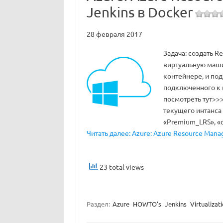
Jenkins в Docker
28 февраля 2017
Задача: создать R
виртуальную машин
контейнере, и по
подключенного к
посмотреть тут>>>
текущего интанса J
«Premium_LRS», «
Читать далее: Azure: Azure Resource Manage
23 total views
Раздел:
Azure
HOWTO's
Jenkins
Virtualizat