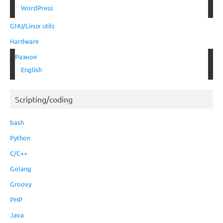
WordPress
GNU/Linux utils
Hardware
Разное
English
Scripting/coding
bash
Python
C/C++
Golang
Groovy
PHP
Java