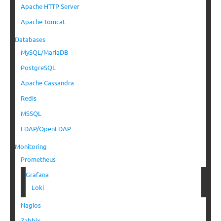
Apache HTTP Server
Apache Tomcat
Databases
MySQL/MariaDB
PostgreSQL
Apache Cassandra
Redis
MSSQL
LDAP/OpenLDAP
Monitoring
Prometheus
Grafana
Loki
Nagios
Zabbix