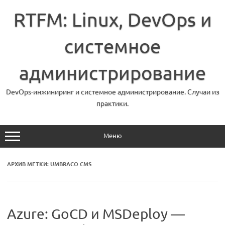
Перейти
к
RTFM: Linux, DevOps и
содержимому
системное
администрирование
DevOps-инжиниринг и системное администрирование. Случаи из
практики.
Меню
АРХИВ МЕТКИ:
UMBRACO CMS
Azure: GoCD и MSDeploy —