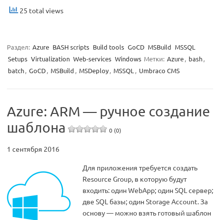
25 total views
Раздел:
Azure
BASH scripts
Build tools
GoCD
MSBuild
MSSQL
Setups
Virtualization
Web-services
Windows
Метки:
Azure
,
bash
,
batch
,
GoCD
,
MSBuild
,
MSDeploy
,
MSSQL
,
Umbraco CMS
Azure: ARM — ручное создание
шаблона
0 (0)
1 сентября 2016
Для приложения требуется создать
Resource Group, в которую будут
входить: один WebApp; один SQL сервер;
две SQL базы; один Storage Account. За
основу — можно взять готовый шаблон