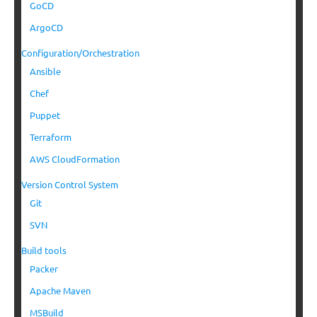
GoCD
ArgoCD
Configuration/Orchestration
Ansible
Chef
Puppet
Terraform
AWS CloudFormation
Version Control System
Git
SVN
Build tools
Packer
Apache Maven
MSBuild