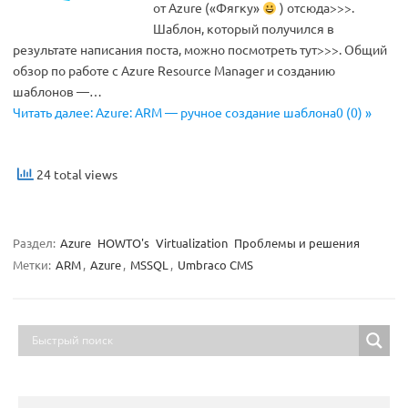
от Azure («Фягку»
) отсюда>>>.
Шаблон, который получился в
результате написания поста, можно посмотреть тут>>>. Общий
обзор по работе с Azure Resource Manager и созданию
шаблонов —…
Читать далее: Azure: ARM — ручное создание шаблона0 (0) »
24 total views
Раздел:
Azure
HOWTO's
Virtualization
Проблемы и решения
Метки:
ARM
,
Azure
,
MSSQL
,
Umbraco CMS