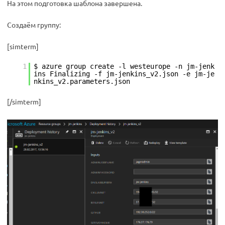
На этом подготовка шаблона завершена.
Создаём группу:
[simterm]
1
$ azure group create -l westeurope -n jm-jenk
ins Finalizing -f jm-jenkins_v2.json -e jm-je
nkins_v2.parameters.json
[/simterm]