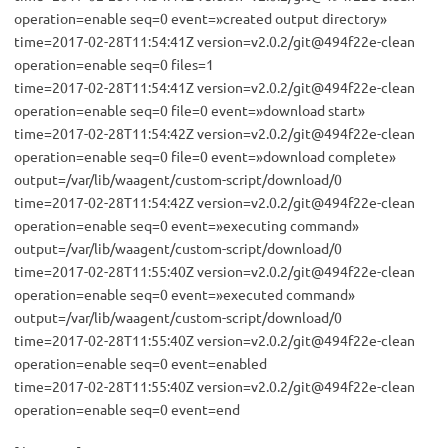
operation=enable seq=0 event=»created output directory»
time=2017-02-28T11:54:41Z version=v2.0.2/git@494f22e-clean
operation=enable seq=0 files=1
time=2017-02-28T11:54:41Z version=v2.0.2/git@494f22e-clean
operation=enable seq=0 file=0 event=»download start»
time=2017-02-28T11:54:42Z version=v2.0.2/git@494f22e-clean
operation=enable seq=0 file=0 event=»download complete»
output=/var/lib/waagent/custom-script/download/0
time=2017-02-28T11:54:42Z version=v2.0.2/git@494f22e-clean
operation=enable seq=0 event=»executing command»
output=/var/lib/waagent/custom-script/download/0
time=2017-02-28T11:55:40Z version=v2.0.2/git@494f22e-clean
operation=enable seq=0 event=»executed command»
output=/var/lib/waagent/custom-script/download/0
time=2017-02-28T11:55:40Z version=v2.0.2/git@494f22e-clean
operation=enable seq=0 event=enabled
time=2017-02-28T11:55:40Z version=v2.0.2/git@494f22e-clean
operation=enable seq=0 event=end