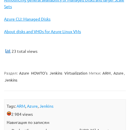
Sets
Azure CLI: Managed Disks
About disks and VHDs for Azure Linux VMs
23 total views
Раздел:
Azure
HOWTO's
Jenkins
Virtualization
Метки:
ARM
,
Azure
,
Jenkins
Tags:
ARM
,
Azure
,
Jenkins
2 984 views
Навигация по записям