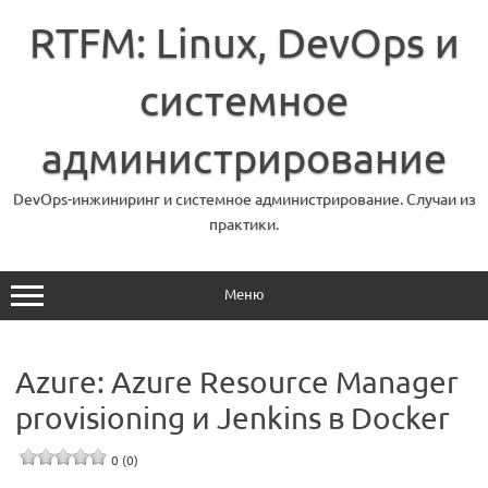
Перейти
к
RTFM: Linux, DevOps и
содержимому
системное
администрирование
DevOps-инжиниринг и системное администрирование. Случаи из
практики.
Меню
Azure: Azure Resource Manager
provisioning и Jenkins в Docker
0 (0)