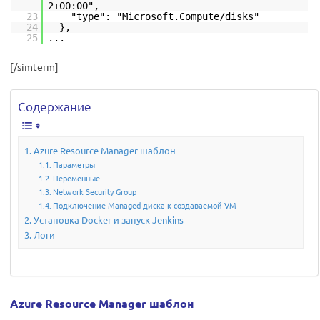
2+00:00",
23
"type": "Microsoft.Compute/disks"
24
},
25
...
[/simterm]
Содержание
Azure Resource Manager шаблон
Параметры
Переменные
Network Security Group
Подключение Managed диска к создаваемой VM
Установка Docker и запуск Jenkins
Логи
Azure Resource Manager шаблон