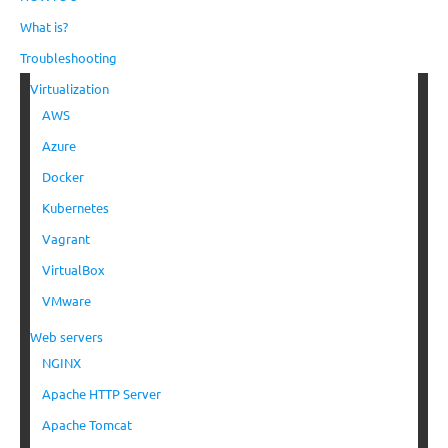
What is?
Troubleshooting
Virtualization
AWS
Azure
Docker
Kubernetes
Vagrant
VirtualBox
VMware
Web servers
NGINX
Apache HTTP Server
Apache Tomcat