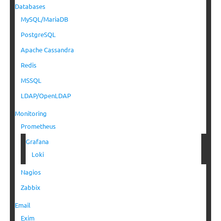
Databases
MySQL/MariaDB
PostgreSQL
Apache Cassandra
Redis
MSSQL
LDAP/OpenLDAP
Monitoring
Prometheus
Grafana
Loki
Nagios
Zabbix
Email
Exim