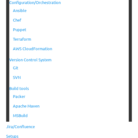
Configuration/Orchestration
Ansible
Chef
Puppet
Terraform
AWS CloudFormation
Version Control System
Git
SVN
Build tools
Packer
Apache Maven
MSBuild
Jira/Confluence
Setups