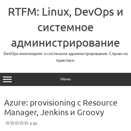
Перейти
к
RTFM: Linux, DevOps и
содержимому
системное
администрирование
DevOps-инжиниринг и системное администрирование. Случаи из
практики.
Меню
Azure: provisioning с Resource
Manager, Jenkins и Groovy
0 (0)