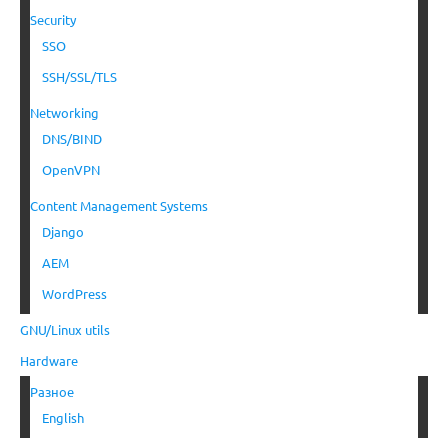
Security
SSO
SSH/SSL/TLS
Networking
DNS/BIND
OpenVPN
Content Management Systems
Django
AEM
WordPress
GNU/Linux utils
Hardware
Разное
English