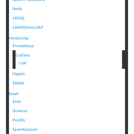
Redis
MSSQL
LDAP/OpenLDAP
Monitoring
Prometheus
Grafana
Loki
Nagios
Zabbix
Email
Exim
Dovecot
Postfix
SpamAssassin