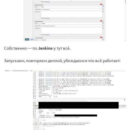
Собственно — по
Jenkins
-у тут всё.
Запускаем, повторяем деплой, убеждаемся что всё работает: