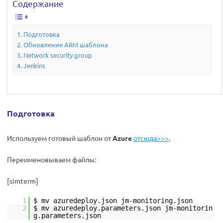
Содержание
Подготовка
Обновление ARM шаблона
Network security group
Jenkins
Подготовка
Используем готовый шаблон от
Azure
отсюда>>>
.
Переименовываем файлы:
[simterm]
1
$ mv azuredeploy.json jm-monitoring.json
2
$ mv azuredeploy.parameters.json jm-monitorin
g.parameters.json