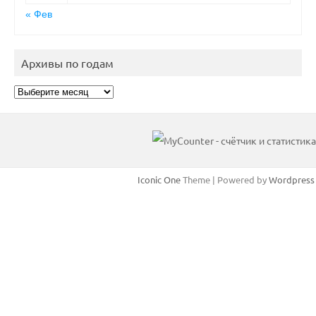
« Фев
Архивы по годам
Архивы
по
годам
Iconic One
Theme | Powered by
Wordpress