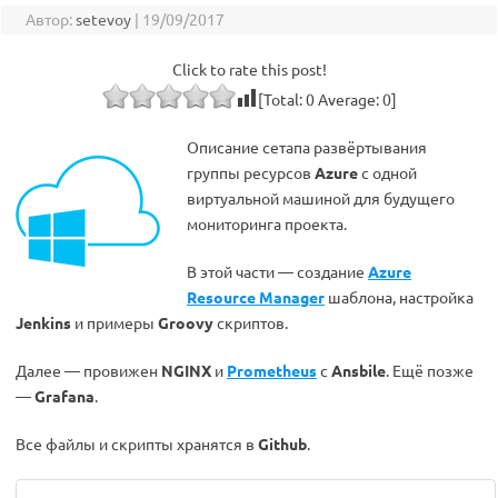
Автор:
setevoy
|
19/09/2017
Click to rate this post!
[Total:
0
Average:
0
]
Описание сетапа развёртывания
группы ресурсов
Azure
с одной
виртуальной машиной для будущего
мониторинга проекта.
В этой части — создание
Azure
Resource Manager
шаблона, настройка
Jenkins
и примеры
Groovy
скриптов.
Далее — провижен
NGINX
и
Prometheus
с
Ansbile
. Ещё позже
—
Grafana
.
Все файлы и скрипты хранятся в
Github
.