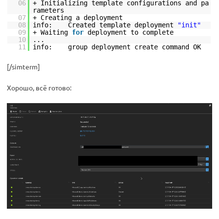
06
+ Initializing template configurations and pa
rameters
07
+ Creating a deployment
08
info: Created template deployment
"init"
09
+ Waiting
for
deployment to complete
10
...
11
info: group deployment create command OK
[/simterm]
Хорошо, всё готово: