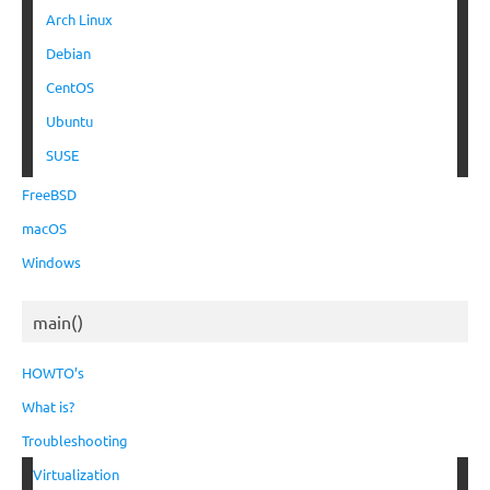
Arch Linux
Debian
CentOS
Ubuntu
SUSE
FreeBSD
macOS
Windows
main()
HOWTO’s
What is?
Troubleshooting
Virtualization