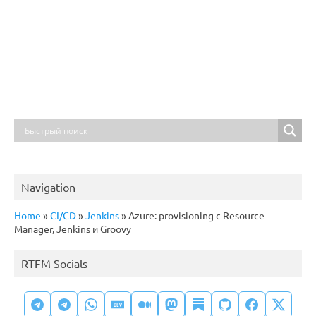
Navigation
Home
»
CI/CD
»
Jenkins
»
Azure: provisioning с Resource
Manager, Jenkins и Groovy
RTFM Socials