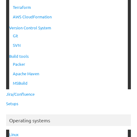
Terraform
AWS CloudFormation
Version Control System
Git
SVN
Build tools
Packer
Apache Maven
MSBuild
Jira/Confluence
Setups
Operating systems
Linux