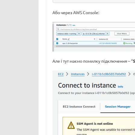
Або через AWS Console:
Але і тут маємо помилку підключення – “
S