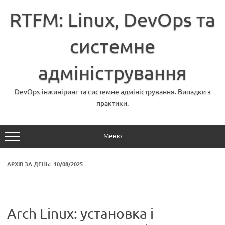
Перейти
до
RTFM: Linux, DevOps та
вмісту
системне
адміністрування
DevOps-інжиніринг та системне адміністрування. Випадки з
практики.
Меню
АРХІВ ЗА ДЕНЬ:
10/08/2025
Arch Linux: установка і