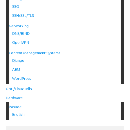
SSO
SSH/SSL/TLS
Networking
DNS/BIND
OpenVPN
Content Management Systems
Django
AEM
WordPress
GNU/Linux utils
Hardware
Разное
English