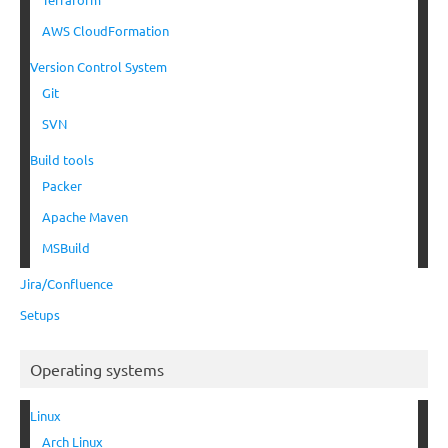
AWS CloudFormation
Version Control System
Git
SVN
Build tools
Packer
Apache Maven
MSBuild
Jira/Confluence
Setups
Operating systems
Linux
Arch Linux