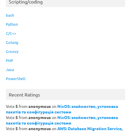
Scripting/coding
bash
Python
C/C++
Golang
Groovy
PHP
Java
PowerShell
Recent Ratings
Vote
5
from
anonymous
on
NixOS: знайомство, установка
пакетів та конфігурація системи
Vote
5
from
anonymous
on
NixOS: знайомство, установка
пакетів та конфігурація системи
Vote
5
from
anonymous
on
AWS: Database Migration Service,