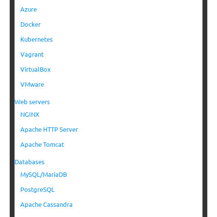
Azure
Docker
Kubernetes
Vagrant
VirtualBox
VMware
Web servers
NGINX
Apache HTTP Server
Apache Tomcat
Databases
MySQL/MariaDB
PostgreSQL
Apache Cassandra