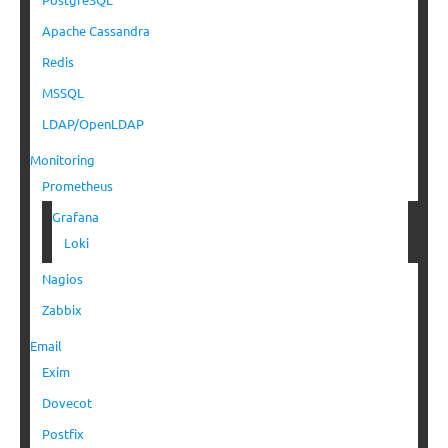
Apache Cassandra
Redis
MSSQL
LDAP/OpenLDAP
Monitoring
Prometheus
Grafana
Loki
Nagios
Zabbix
Email
Exim
Dovecot
Postfix