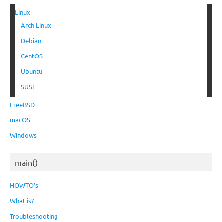
Linux
Arch Linux
Debian
CentOS
Ubuntu
SUSE
FreeBSD
macOS
Windows
main()
HOWTO’s
What is?
Troubleshooting