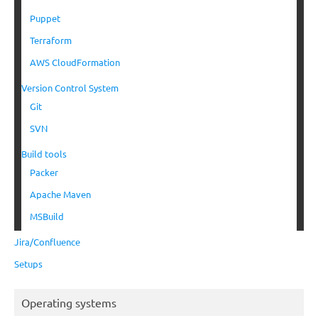
Puppet
Terraform
AWS CloudFormation
Version Control System
Git
SVN
Build tools
Packer
Apache Maven
MSBuild
Jira/Confluence
Setups
Operating systems