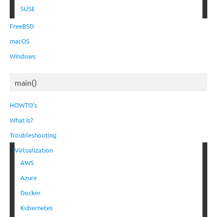
SUSE
FreeBSD
macOS
Windows
main()
HOWTO’s
What is?
Troubleshooting
Virtualization
AWS
Azure
Docker
Kubernetes