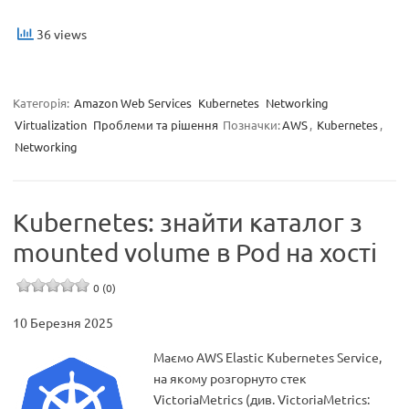
36 views
Категорія:
Amazon Web Services
Kubernetes
Networking
Virtualization
Проблеми та рішення
Позначки:
AWS
,
Kubernetes
,
Networking
Kubernetes: знайти каталог з
mounted volume в Pod на хості
0 (0)
10 Березня 2025
Маємо AWS Elastic Kubernetes Service,
на якому розгорнуто стек
VictoriaMetrics (див. VictoriaMetrics: