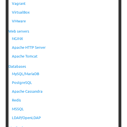
Vagrant
VirtualBox
VMware
Web servers
NGINX
Apache HTTP Server
Apache Tomcat
Databases
MySQL/MariaDB
PostgreSQL
Apache Cassandra
Redis
MSSQL
LDAP/OpenLDAP