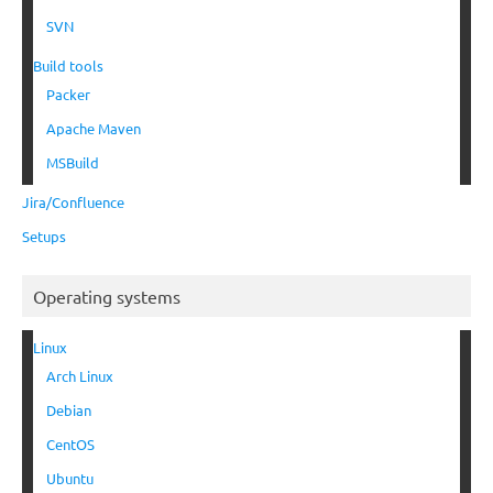
SVN
Build tools
Packer
Apache Maven
MSBuild
Jira/Confluence
Setups
Operating systems
Linux
Arch Linux
Debian
CentOS
Ubuntu