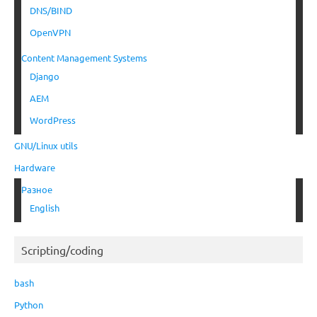
DNS/BIND
OpenVPN
Content Management Systems
Django
AEM
WordPress
GNU/Linux utils
Hardware
Разное
English
Scripting/coding
bash
Python