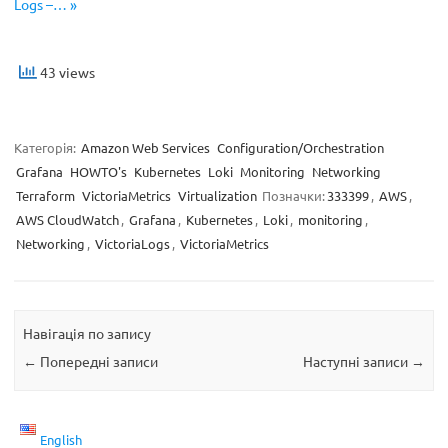
Logs –… »
43 views
Категорія:
Amazon Web Services
Configuration/Orchestration
Grafana
HOWTO's
Kubernetes
Loki
Monitoring
Networking
Terraform
VictoriaMetrics
Virtualization
Позначки:
333399
,
AWS
,
AWS CloudWatch
,
Grafana
,
Kubernetes
,
Loki
,
monitoring
,
Networking
,
VictoriaLogs
,
VictoriaMetrics
Навігація по запису
←
Попередні записи
Наступні записи
→
English