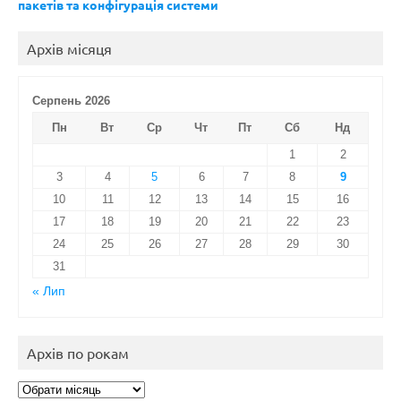
пакетів та конфігурація системи
Архів місяця
Серпень 2026
Пн
Вт
Ср
Чт
Пт
Сб
Нд
1
2
3
4
5
6
7
8
9
10
11
12
13
14
15
16
17
18
19
20
21
22
23
24
25
26
27
28
29
30
31
« Лип
Архів по рокам
Архів