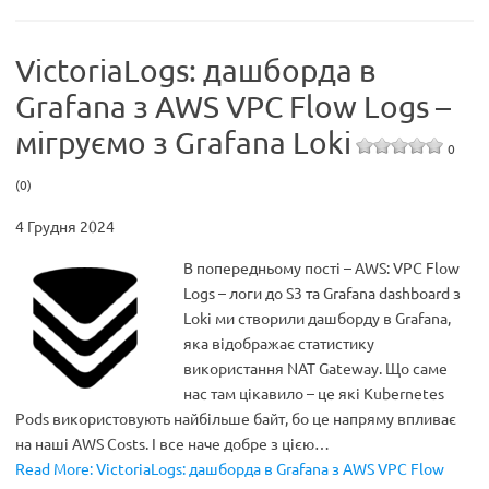
VictoriaLogs: дашборда в
Grafana з AWS VPC Flow Logs –
мігруємо з Grafana Loki
0
(0)
4 Грудня 2024
В попередньому пості – AWS: VPC Flow
Logs – логи до S3 та Grafana dashboard з
Loki ми створили дашборду в Grafana,
яка відображає статистику
використання NAT Gateway. Що саме
нас там цікавило – це які Kubernetes
Pods використовують найбільше байт, бо це напряму впливає
на наші AWS Costs. І все наче добре з цією…
Read More: VictoriaLogs: дашборда в Grafana з AWS VPC Flow