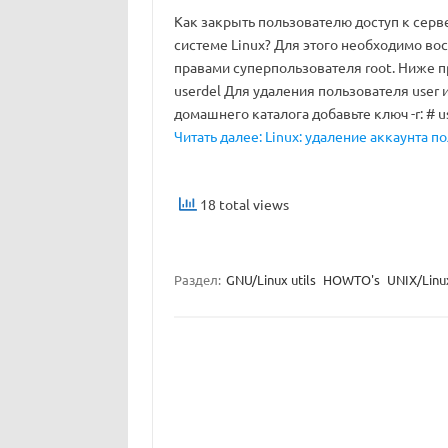
Как закрыть пользователю доступ к серв
системе Linux? Для этого необходимо вос
правами суперпользователя root. Ниже п
userdel Для удаления пользователя user и
домашнего каталога добавьте ключ -r: # 
Читать далее: Linux: удаление аккаунта по
18 total views
Раздел:
GNU/Linux utils
HOWTO's
UNIX/Linu