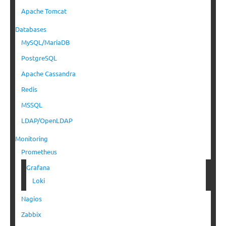
Apache Tomcat
Databases
MySQL/MariaDB
PostgreSQL
Apache Cassandra
Redis
MSSQL
LDAP/OpenLDAP
Monitoring
Prometheus
Grafana
Loki
Nagios
Zabbix