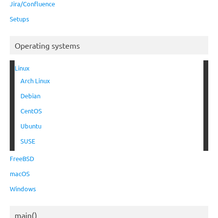
Jira/Confluence
Setups
Operating systems
Linux
Arch Linux
Debian
CentOS
Ubuntu
SUSE
FreeBSD
macOS
Windows
main()