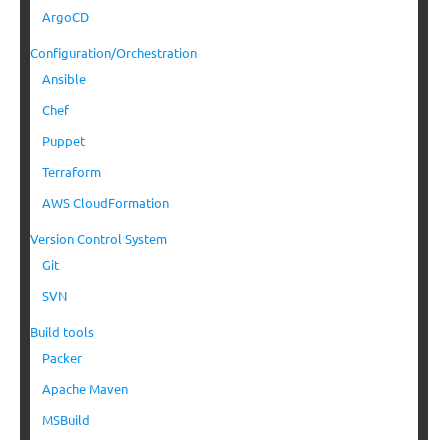
ArgoCD
Configuration/Orchestration
Ansible
Chef
Puppet
Terraform
AWS CloudFormation
Version Control System
Git
SVN
Build tools
Packer
Apache Maven
MSBuild