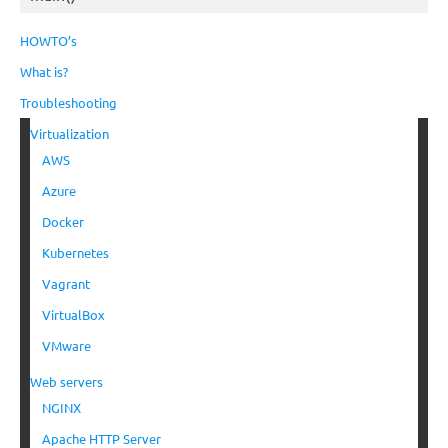
HOWTO’s
What is?
Troubleshooting
Virtualization
AWS
Azure
Docker
Kubernetes
Vagrant
VirtualBox
VMware
Web servers
NGINX
Apache HTTP Server