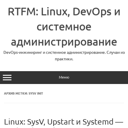
Перейти
к
RTFM: Linux, DevOps и
содержимому
системное
администрирование
DevOps-инжиниринг и системное администрирование. Случаи из
практики.
Меню
АРХИВ МЕТКИ:
SYSV INIT
Linux: SysV, Upstart и Systemd —