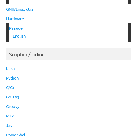
GNU/Linux utils
Hardware
Разное
English
Scripting/coding
bash
Python
C/C++
Golang
Groovy
PHP
Java
PowerShell