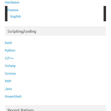
Hardware
Разное
English
Scripting/coding
bash
Python
C/C++
Golang
Groovy
PHP
Java
PowerShell
Recent Ratings