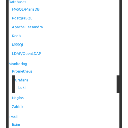
Databases
MySQL/MariaDB
PostgreSQL
Apache Cassandra
Redis
MSSQL
LDAP/OpenLDAP
Monitoring
Prometheus
Grafana
Loki
Nagios
Zabbix
Email
Exim