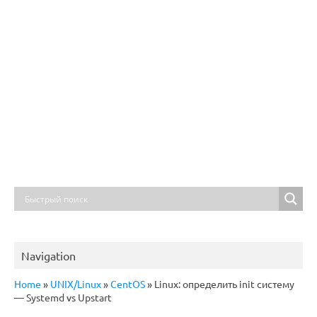
Navigation
Home
»
UNIX/Linux
»
CentOS
»
Linux: определить init систему
— Systemd vs Upstart