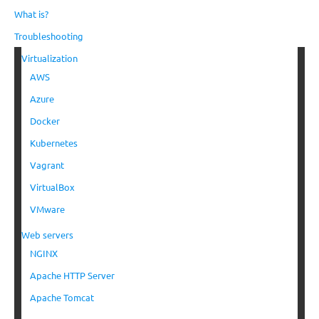
What is?
Troubleshooting
Virtualization
AWS
Azure
Docker
Kubernetes
Vagrant
VirtualBox
VMware
Web servers
NGINX
Apache HTTP Server
Apache Tomcat