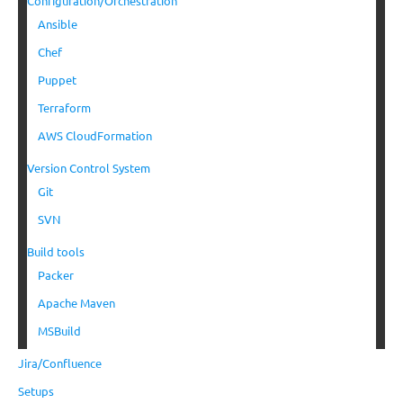
Configuration/Orchestration
Ansible
Chef
Puppet
Terraform
AWS CloudFormation
Version Control System
Git
SVN
Build tools
Packer
Apache Maven
MSBuild
Jira/Confluence
Setups