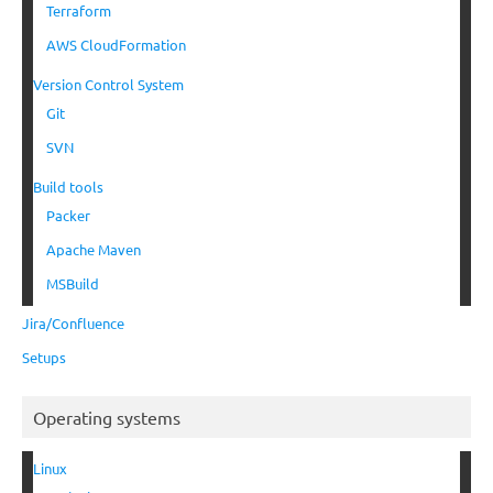
Terraform
AWS CloudFormation
Version Control System
Git
SVN
Build tools
Packer
Apache Maven
MSBuild
Jira/Confluence
Setups
Operating systems
Linux