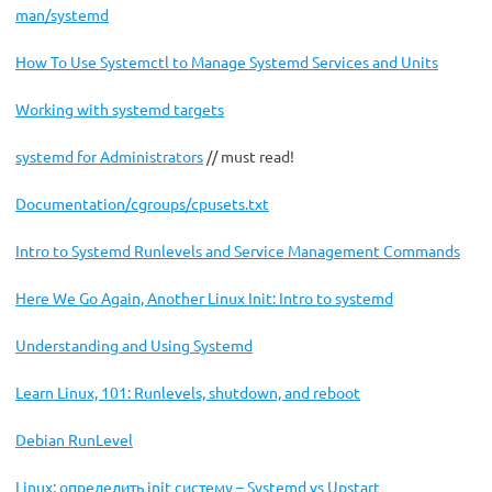
man/systemd
How To Use Systemctl to Manage Systemd Services and Units
Working with systemd targets
systemd for Administrators
// must read!
Documentation/cgroups/cpusets.txt
Intro to Systemd Runlevels and Service Management Commands
Here We Go Again, Another Linux Init: Intro to systemd
Understanding and Using Systemd
Learn Linux, 101: Runlevels, shutdown, and reboot
Debian RunLevel
Linux: определить init систему – Systemd vs Upstart