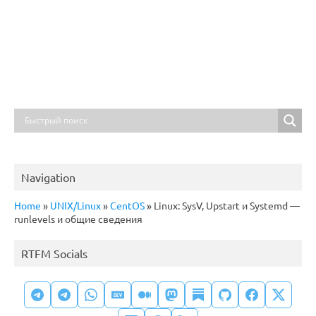
Navigation
Home
»
UNIX/Linux
»
CentOS
»
Linux: SysV, Upstart и Systemd —
runlevels и общие сведения
RTFM Socials