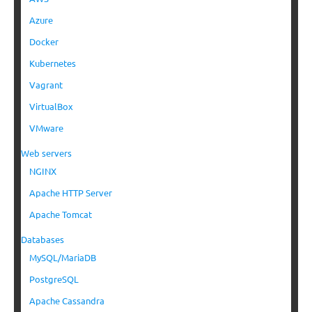
Azure
Docker
Kubernetes
Vagrant
VirtualBox
VMware
Web servers
NGINX
Apache HTTP Server
Apache Tomcat
Databases
MySQL/MariaDB
PostgreSQL
Apache Cassandra