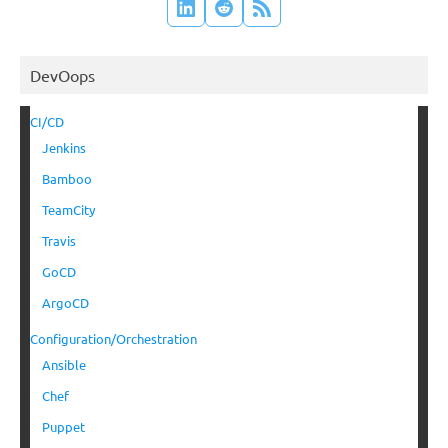
DevOops
CI/CD
Jenkins
Bamboo
TeamCity
Travis
GoCD
ArgoCD
Configuration/Orchestration
Ansible
Chef
Puppet