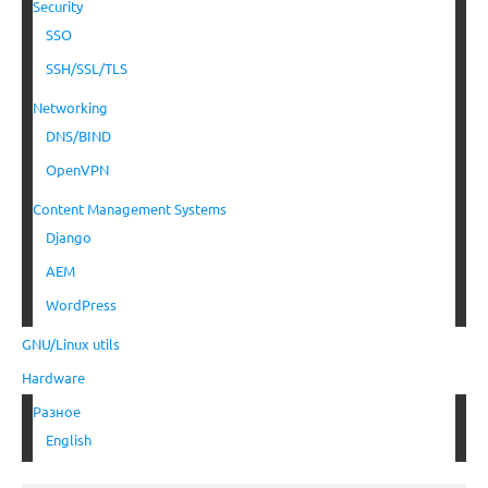
Security
SSO
SSH/SSL/TLS
Networking
DNS/BIND
OpenVPN
Content Management Systems
Django
AEM
WordPress
GNU/Linux utils
Hardware
Разное
English