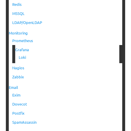
Redis
MSSQL
LDAP/OpenLDAP
Monitoring
Prometheus
Grafana
Loki
Nagios
Zabbix
Email
Exim
Dovecot
Postfix
SpamAssassin