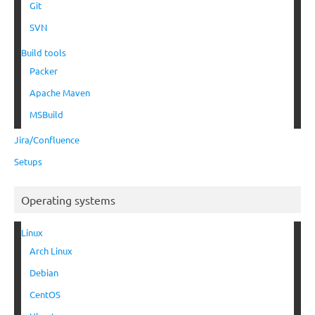
Git
SVN
Build tools
Packer
Apache Maven
MSBuild
Jira/Confluence
Setups
Operating systems
Linux
Arch Linux
Debian
CentOS