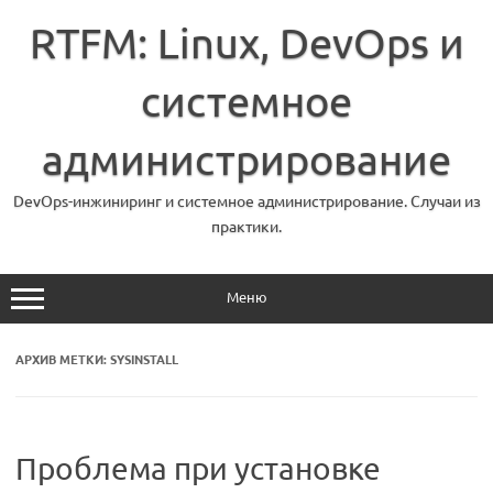
Перейти
к
RTFM: Linux, DevOps и
содержимому
системное
администрирование
DevOps-инжиниринг и системное администрирование. Случаи из
практики.
Меню
АРХИВ МЕТКИ:
SYSINSTALL
Проблема при установке