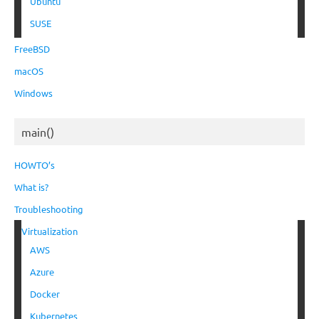
Ubuntu
SUSE
FreeBSD
macOS
Windows
main()
HOWTO’s
What is?
Troubleshooting
Virtualization
AWS
Azure
Docker
Kubernetes