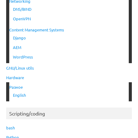
Networking
DNS/BIND
OpenVPN
Content Management Systems
Django
AEM
WordPress
GNU/Linux utils
Hardware
Разное
English
Scripting/coding
bash
Python