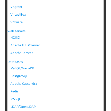
Vagrant
VirtualBox
VMware
Web servers
NGINX
Apache HTTP Server
Apache Tomcat
Databases
MySQL/MariaDB
PostgreSQL
Apache Cassandra
Redis
MSSQL
LDAP/OpenLDAP