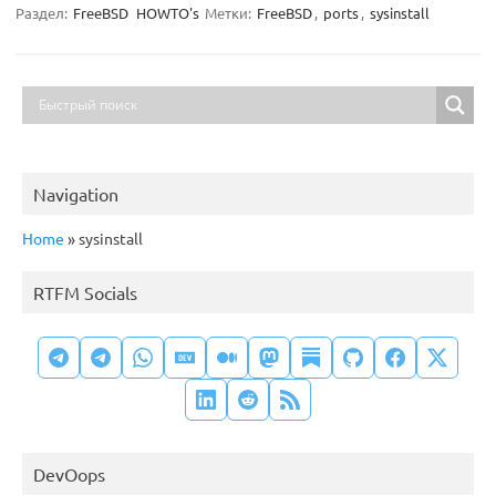
Раздел:
FreeBSD
HOWTO's
Метки:
FreeBSD
,
ports
,
sysinstall
Navigation
Home
»
sysinstall
RTFM Socials
DevOops