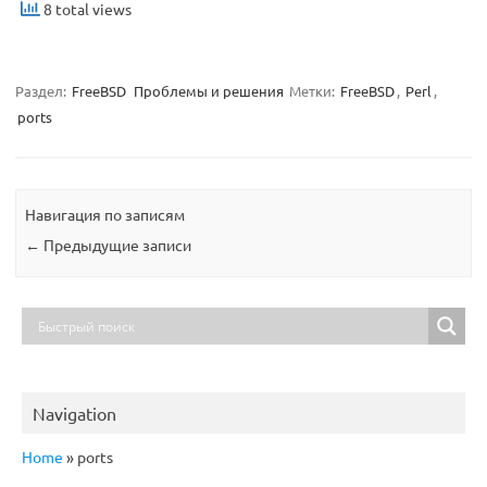
8 total views
Раздел:
FreeBSD
Проблемы и решения
Метки:
FreeBSD
,
Perl
,
ports
Навигация по записям
←
Предыдущие записи
Navigation
Home
»
ports