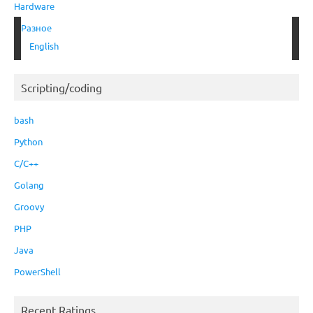
Hardware
Разное
English
Scripting/coding
bash
Python
C/C++
Golang
Groovy
PHP
Java
PowerShell
Recent Ratings