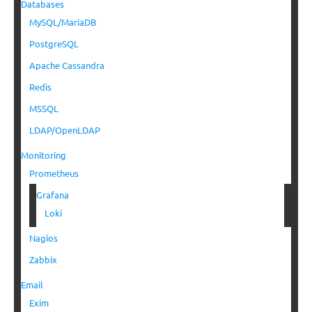
Databases
MySQL/MariaDB
PostgreSQL
Apache Cassandra
Redis
MSSQL
LDAP/OpenLDAP
Monitoring
Prometheus
Grafana
Loki
Nagios
Zabbix
Email
Exim