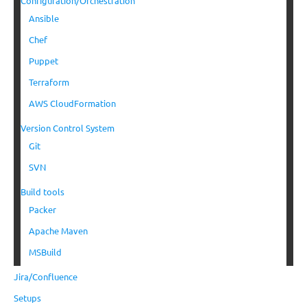
Configuration/Orchestration
Ansible
Chef
Puppet
Terraform
AWS CloudFormation
Version Control System
Git
SVN
Build tools
Packer
Apache Maven
MSBuild
Jira/Confluence
Setups