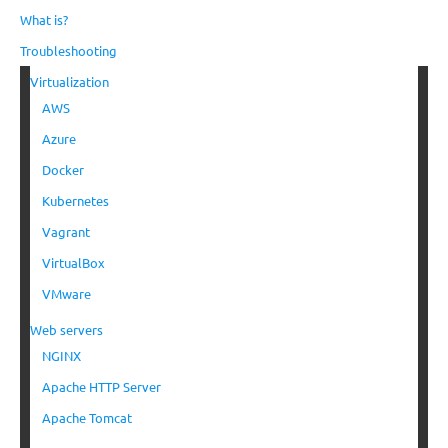
What is?
Troubleshooting
Virtualization
AWS
Azure
Docker
Kubernetes
Vagrant
VirtualBox
VMware
Web servers
NGINX
Apache HTTP Server
Apache Tomcat