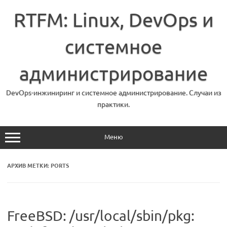
Перейти
к
RTFM: Linux, DevOps и
содержимому
системное
администрирование
DevOps-инжиниринг и системное администрирование. Случаи из
практики.
Меню
АРХИВ МЕТКИ:
PORTS
FreeBSD: /usr/local/sbin/pkg: