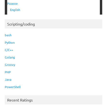
Разное
English
Scripting/coding
bash
Python
C/C++
Golang
Groovy
PHP
Java
PowerShell
Recent Ratings