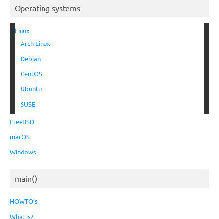
Operating systems
Linux
Arch Linux
Debian
CentOS
Ubuntu
SUSE
FreeBSD
macOS
Windows
main()
HOWTO’s
What is?