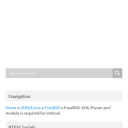
Navigation
Home
»
UNIX/Linux
»
FreeBSD
»
FreeBSD: XML::Parser perl
module is required for intltool
RTFM Socials