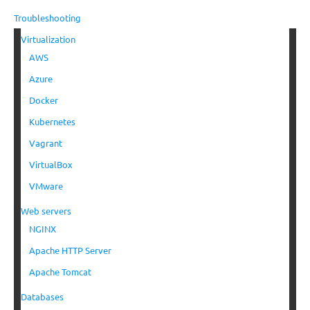
Troubleshooting
Virtualization
AWS
Azure
Docker
Kubernetes
Vagrant
VirtualBox
VMware
Web servers
NGINX
Apache HTTP Server
Apache Tomcat
Databases