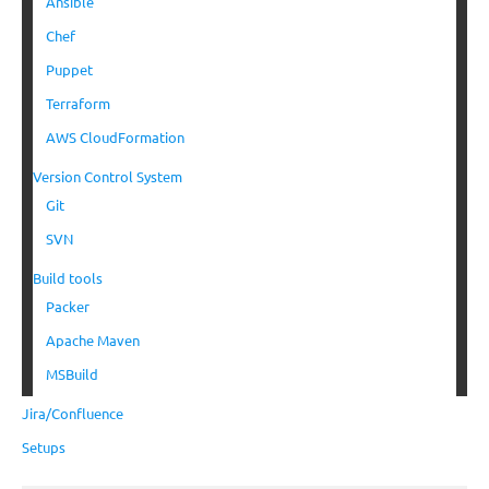
Ansible
Chef
Puppet
Terraform
AWS CloudFormation
Version Control System
Git
SVN
Build tools
Packer
Apache Maven
MSBuild
Jira/Confluence
Setups