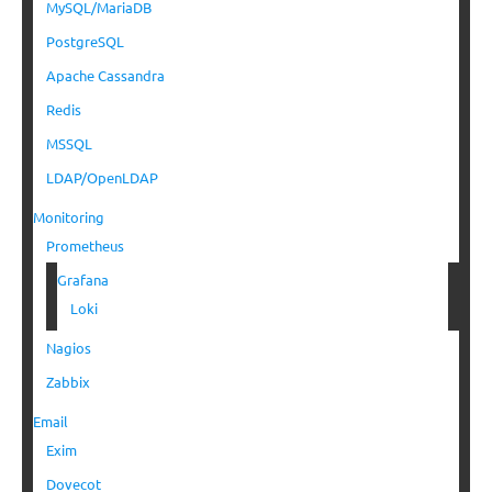
MySQL/MariaDB
PostgreSQL
Apache Cassandra
Redis
MSSQL
LDAP/OpenLDAP
Monitoring
Prometheus
Grafana
Loki
Nagios
Zabbix
Email
Exim
Dovecot