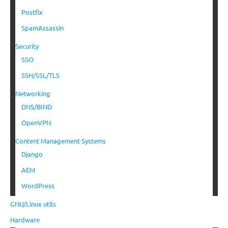
Postfix
SpamAssassin
Security
SSO
SSH/SSL/TLS
Networking
DNS/BIND
OpenVPN
Content Management Systems
Django
AEM
WordPress
GNU/Linux utils
Hardware