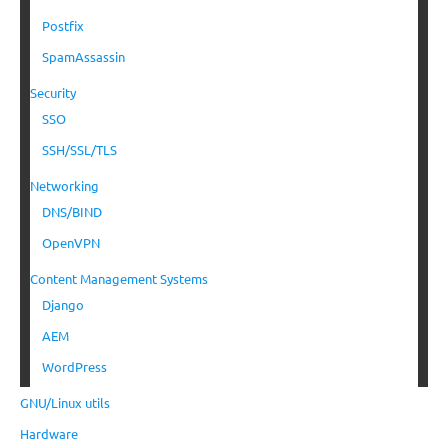
Postfix
SpamAssassin
Security
SSO
SSH/SSL/TLS
Networking
DNS/BIND
OpenVPN
Content Management Systems
Django
AEM
WordPress
GNU/Linux utils
Hardware