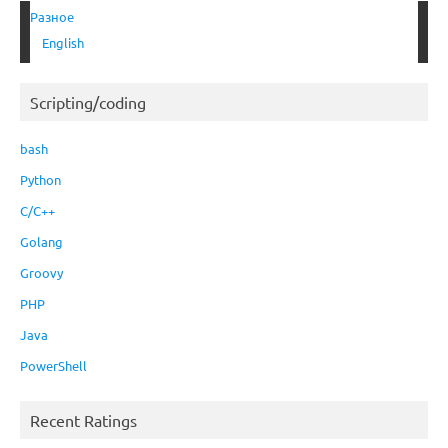
Разное
English
Scripting/coding
bash
Python
C/C++
Golang
Groovy
PHP
Java
PowerShell
Recent Ratings