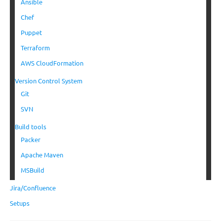
Ansible
Chef
Puppet
Terraform
AWS CloudFormation
Version Control System
Git
SVN
Build tools
Packer
Apache Maven
MSBuild
Jira/Confluence
Setups