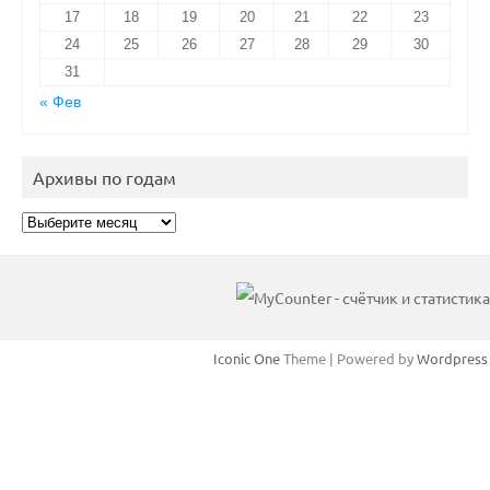
17
18
19
20
21
22
23
24
25
26
27
28
29
30
31
« Фев
Архивы по годам
Архивы
по
годам
Iconic One
Theme | Powered by
Wordpress