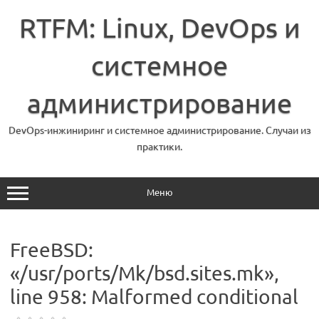
Перейти
к
RTFM: Linux, DevOps и
содержимому
системное
администрирование
DevOps-инжиниринг и системное администрирование. Случаи из
практики.
Меню
FreeBSD:
«/usr/ports/Mk/bsd.sites.mk»,
line 958: Malformed conditional