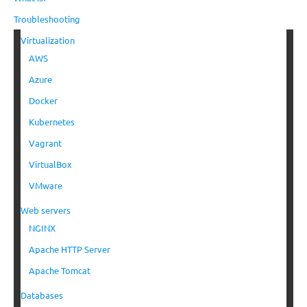
Troubleshooting
Virtualization
AWS
Azure
Docker
Kubernetes
Vagrant
VirtualBox
VMware
Web servers
NGINX
Apache HTTP Server
Apache Tomcat
Databases