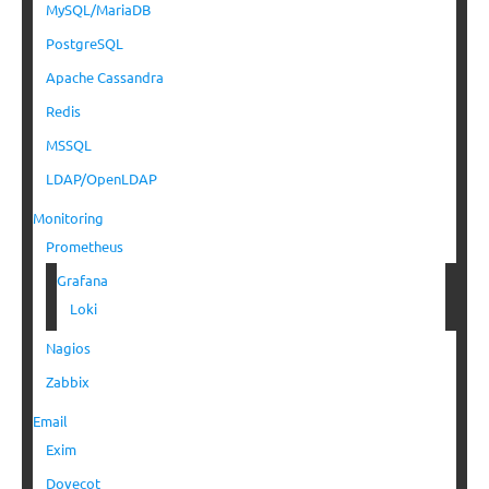
MySQL/MariaDB
PostgreSQL
Apache Cassandra
Redis
MSSQL
LDAP/OpenLDAP
Monitoring
Prometheus
Grafana
Loki
Nagios
Zabbix
Email
Exim
Dovecot