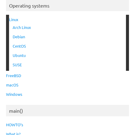
Operating systems
Linux
Arch Linux
Debian
CentOS
Ubuntu
SUSE
FreeBSD
macOS
Windows
main()
HOWTO’s
What is?