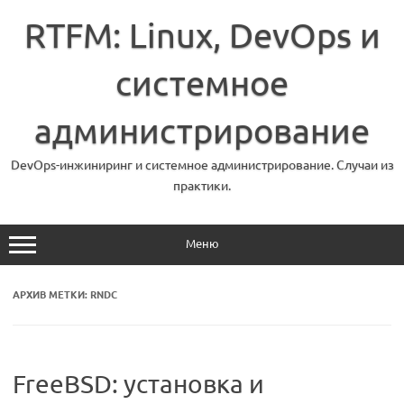
Перейти
к
RTFM: Linux, DevOps и
содержимому
системное
администрирование
DevOps-инжиниринг и системное администрирование. Случаи из
практики.
Меню
АРХИВ МЕТКИ:
RNDC
FreeBSD: установка и