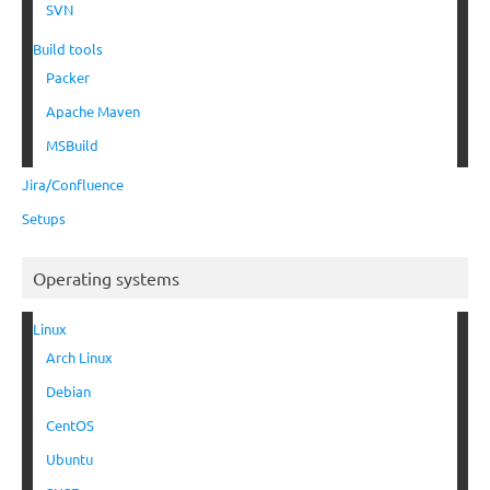
SVN
Build tools
Packer
Apache Maven
MSBuild
Jira/Confluence
Setups
Operating systems
Linux
Arch Linux
Debian
CentOS
Ubuntu