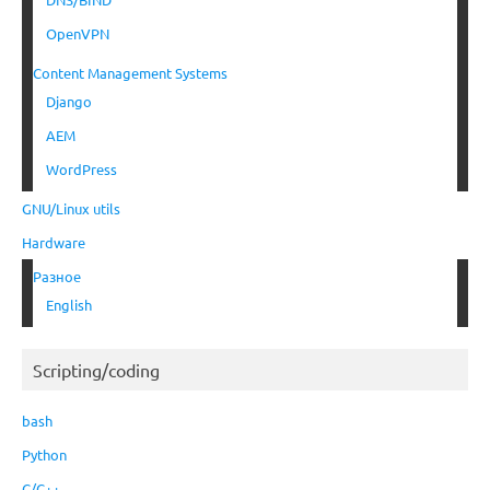
OpenVPN
Content Management Systems
Django
AEM
WordPress
GNU/Linux utils
Hardware
Разное
English
Scripting/coding
bash
Python
C/C++