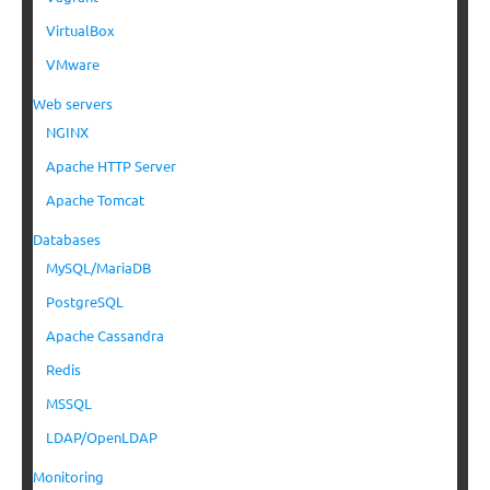
VirtualBox
VMware
Web servers
NGINX
Apache HTTP Server
Apache Tomcat
Databases
MySQL/MariaDB
PostgreSQL
Apache Cassandra
Redis
MSSQL
LDAP/OpenLDAP
Monitoring