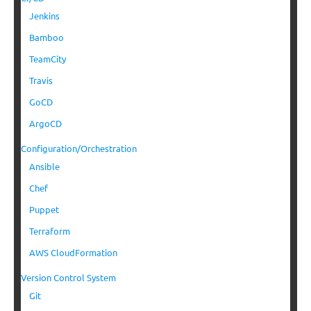
Jenkins
Bamboo
TeamCity
Travis
GoCD
ArgoCD
Configuration/Orchestration
Ansible
Chef
Puppet
Terraform
AWS CloudFormation
Version Control System
Git