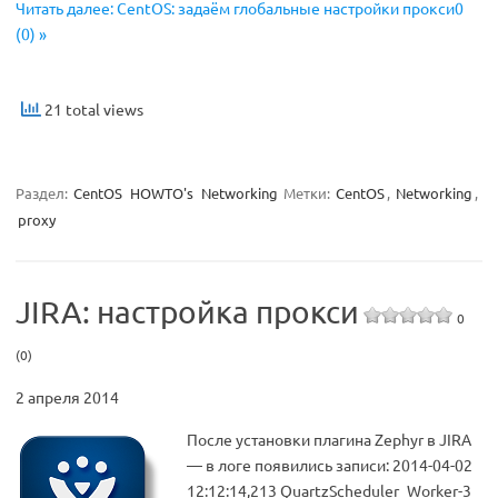
Читать далее: CentOS: задаём глобальные настройки прокси0
(0) »
21 total views
Раздел:
CentOS
HOWTO's
Networking
Метки:
CentOS
,
Networking
,
proxy
JIRA: настройка прокси
0
(0)
2 апреля 2014
После установки плагина Zephyr в JIRA
— в логе появились записи: 2014-04-02
12:12:14,213 QuartzScheduler_Worker-3