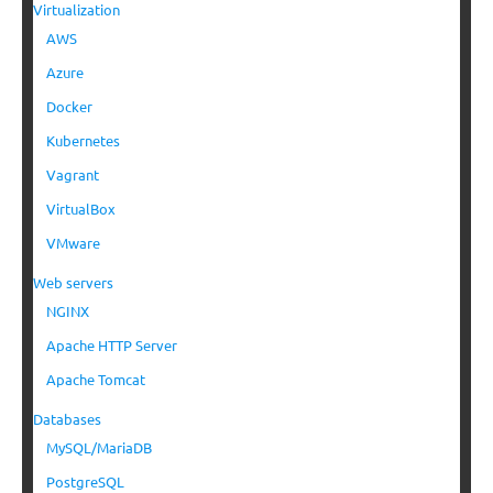
Virtualization
AWS
Azure
Docker
Kubernetes
Vagrant
VirtualBox
VMware
Web servers
NGINX
Apache HTTP Server
Apache Tomcat
Databases
MySQL/MariaDB
PostgreSQL