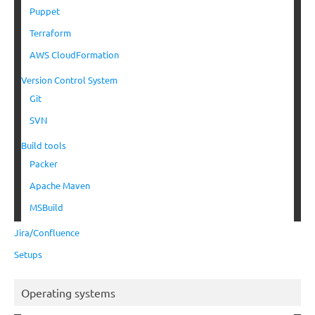
Puppet
Terraform
AWS CloudFormation
Version Control System
Git
SVN
Build tools
Packer
Apache Maven
MSBuild
Jira/Confluence
Setups
Operating systems