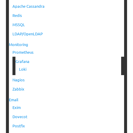
Apache Cassandra
Redis
MSSQL
LDAP/OpenLDAP
Monitoring
Prometheus
Grafana
Loki
Nagios
Zabbix
Email
Exim
Dovecot
Postfix