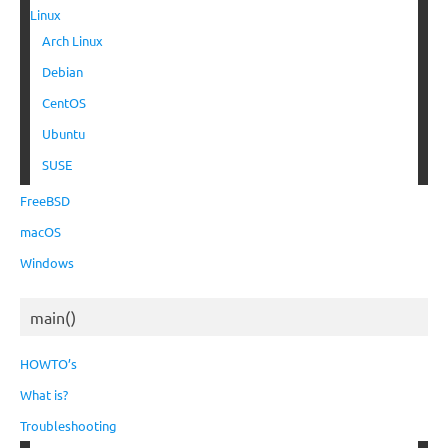
Linux
Arch Linux
Debian
CentOS
Ubuntu
SUSE
FreeBSD
macOS
Windows
main()
HOWTO’s
What is?
Troubleshooting