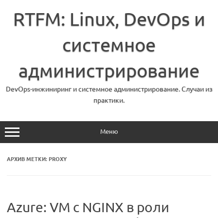
Перейти
к
RTFM: Linux, DevOps и
содержимому
системное
администрирование
DevOps-инжиниринг и системное администрирование. Случаи из
практики.
Меню
АРХИВ МЕТКИ:
PROXY
Azure: VM с NGINX в роли