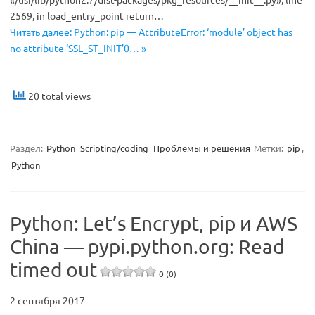
2569, in load_entry_point return…
Читать далее: Python: pip — AttributeError: ‘module’ object has
no attribute ‘SSL_ST_INIT’0… »
20 total views
Раздел:
Python
Scripting/coding
Проблемы и решения
Метки:
pip
,
Python
Python: Let’s Encrypt, pip и AWS
China — pypi.python.org: Read
timed out
0 (0)
2 сентября 2017