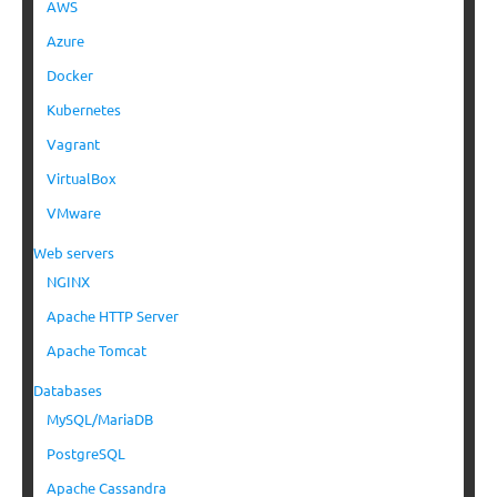
AWS
Azure
Docker
Kubernetes
Vagrant
VirtualBox
VMware
Web servers
NGINX
Apache HTTP Server
Apache Tomcat
Databases
MySQL/MariaDB
PostgreSQL
Apache Cassandra