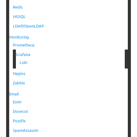
Redis
MSSQL
LDAP/OpenLDAP
Monitoring
Prometheus
Grafana
Loki
Nagios
Zabbix
Email
Exim
Dovecot
Postfix
SpamAssassin