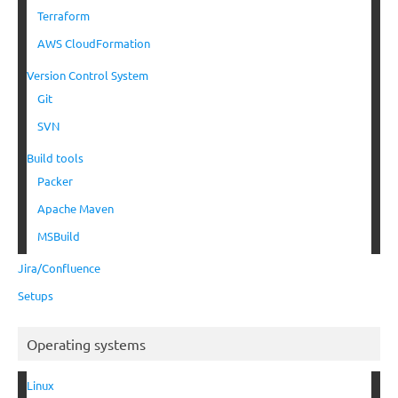
Terraform
AWS CloudFormation
Version Control System
Git
SVN
Build tools
Packer
Apache Maven
MSBuild
Jira/Confluence
Setups
Operating systems
Linux