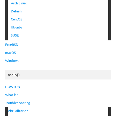
Arch Linux
Debian
CentOS
Ubuntu
SUSE
FreeBSD
macOS
Windows
main()
HOWTO’s
What is?
Troubleshooting
Virtualization