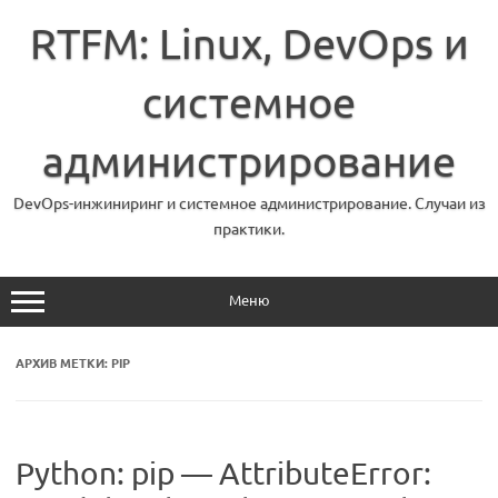
Перейти
к
RTFM: Linux, DevOps и
содержимому
системное
администрирование
DevOps-инжиниринг и системное администрирование. Случаи из
практики.
Меню
АРХИВ МЕТКИ:
PIP
Python: pip — AttributeError: