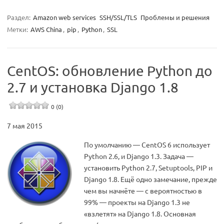
Раздел:
Amazon web services
SSH/SSL/TLS
Проблемы и решения
Метки:
AWS China
,
pip
,
Python
,
SSL
CentOS: обновление Python до
2.7 и установка Django 1.8
0 (0)
7 мая 2015
По умолчанию — CentOS 6 использует
Python 2.6, и Django 1.3. Задача —
установить Python 2.7, Setuptools, PIP и
Django 1.8. Ещё одно замечание, прежде
чем вы начнёте — с вероятностью в
99% — проекты на Django 1.3 не
«взлетят» на Django 1.8. Основная