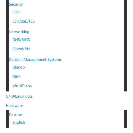
Security
SSO
SSH/SSL/TLS
Networking
DNS/BIND
OpenVPN
Content Management Systems
Django
AEM
WordPress
GNU/Linux utils
Hardware
Разное
English