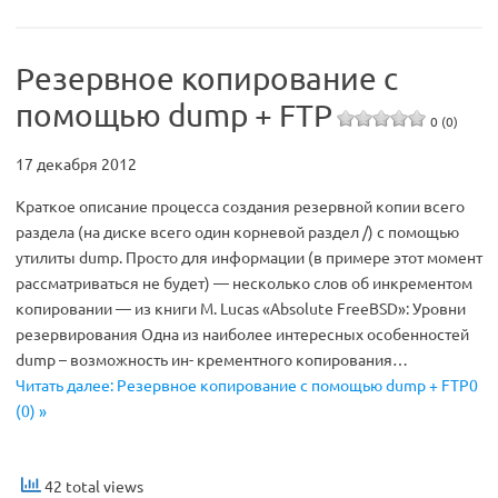
Резервное копирование с
помощью dump + FTP
0 (0)
17 декабря 2012
Краткое описание процесса создания резервной копии всего
раздела (на диске всего один корневой раздел /) с помощью
утилиты dump. Просто для информации (в примере этот момент
рассматриваться не будет) — несколько слов об инкрементом
копировании — из книги M. Lucas «Absolute FreeBSD»: Уровни
резервирования Одна из наиболее интересных особенностей
dump – возможность ин- крементного копирования…
Читать далее: Резервное копирование с помощью dump + FTP0
(0) »
42 total views