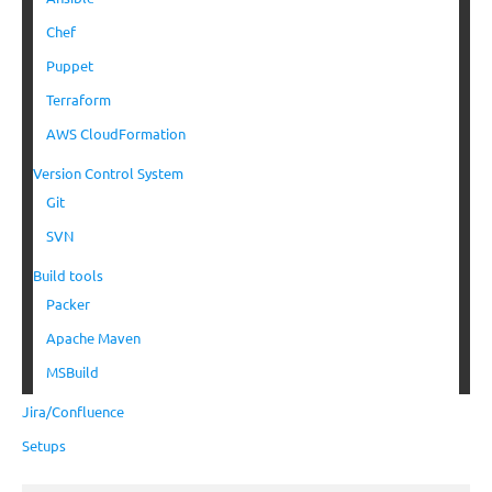
Chef
Puppet
Terraform
AWS CloudFormation
Version Control System
Git
SVN
Build tools
Packer
Apache Maven
MSBuild
Jira/Confluence
Setups