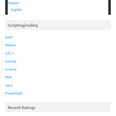
Разное
English
Scripting/coding
bash
Python
C/C++
Golang
Groovy
PHP
Java
PowerShell
Recent Ratings