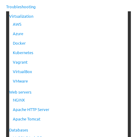
Troubleshooting
Virtualization
AWS
Azure
Docker
Kubernetes
Vagrant
VirtualBox
VMware
Web servers
NGINX
Apache HTTP Server
Apache Tomcat
Databases