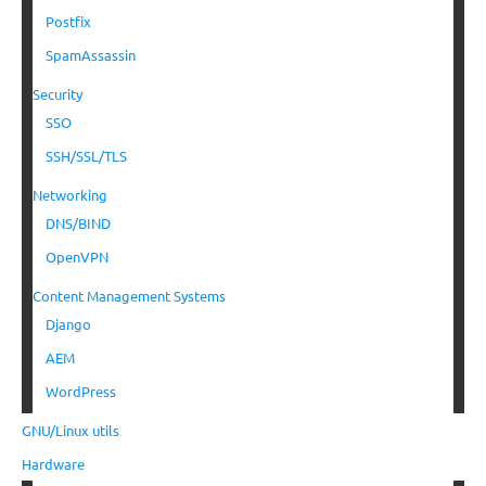
Postfix
SpamAssassin
Security
SSO
SSH/SSL/TLS
Networking
DNS/BIND
OpenVPN
Content Management Systems
Django
AEM
WordPress
GNU/Linux utils
Hardware