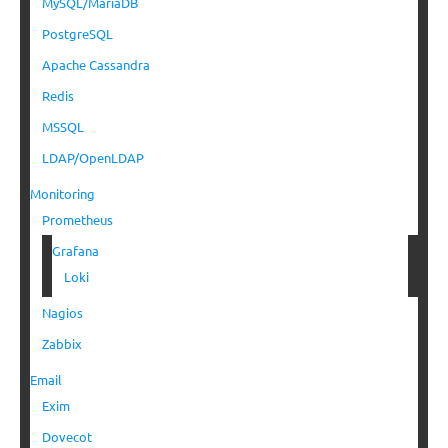
MySQL/MariaDB
PostgreSQL
Apache Cassandra
Redis
MSSQL
LDAP/OpenLDAP
Monitoring
Prometheus
Grafana
Loki
Nagios
Zabbix
Email
Exim
Dovecot