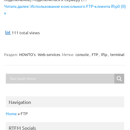
Читать далее: Использование консольного FTP-клиента lftp0 (0)
»
111 total views
Раздел:
HOWTO's
Web-services
Метки:
console
,
FTP
,
lftp
,
terminal
Navigation
Home
»
FTP
RTFM Socials