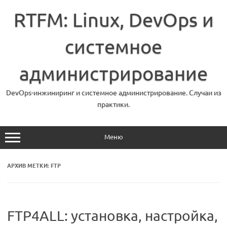
Перейти
к
RTFM: Linux, DevOps и
содержимому
системное
администрирование
DevOps-инжиниринг и системное администрирование. Случаи из
практики.
Меню
АРХИВ МЕТКИ:
FTP
FTP4ALL: установка, настройка,