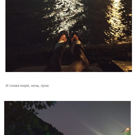
И снова море, ночь, луна.