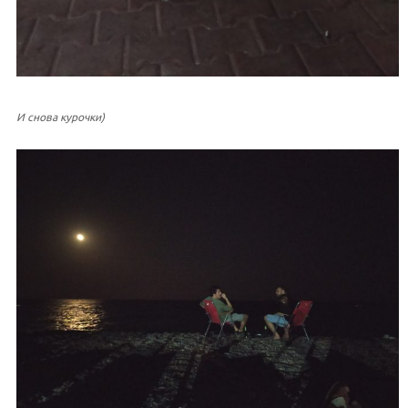
И снова курочки)