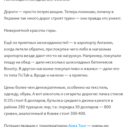
Дороги — просто потрясающие. Теперь понимаю, почему в
Украине так много дорог строят турки — они правда это умеют.
Невероятной красоты горы.
Ещё из приятных неожиданностей — в аэропорту Анталии,
когда летели обратно, при покупке чего-либо в магазинах
аэропорта везде дают что-то «в нагрузку». Например, покупали
пиццу на обед — дали несколько шоколадных батончиков
Bounty. В другом магазине покупал пиво и жвачки — дали что-
то типа TicTak-а. Вроде и мелочи — а приятно.
Цены более чем демократичные, особенно на текстиль,
одежду, обувь. А вот алкоголь и сигареты дорогие: пачка стиков
ICOS стоит 8 долларов, бутылка среднего джина кажется в
районе 280 турецких лир, т.е. порядка 30 долларов — 800
гривен, аналогичный в Киеве стоит 300-400.
Путешествовали с туроператором
Anex Tour
— очень им