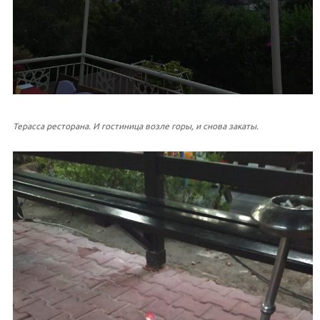
Терасса ресторана. И гостиница возле горы, и снова закаты.