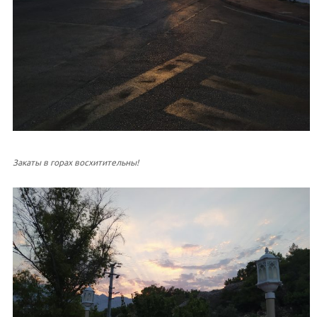
Закаты в горах восхитительны!