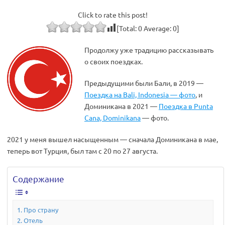
Click to rate this post!
[Total:
0
Average:
0
]
Продолжу уже традицию рассказывать
о своих поездках.
Предыдущими были Бали, в 2019 —
Поездка на Bali, Indonesia — фото
, и
Доминикана в 2021 —
Поездка в Punta
Cana, Dominikana
— фото.
2021 у меня вышел насыщенным — сначала Доминикана в мае,
теперь вот Турция, был там с 20 по 27 августа.
Содержание
Про страну
Отель