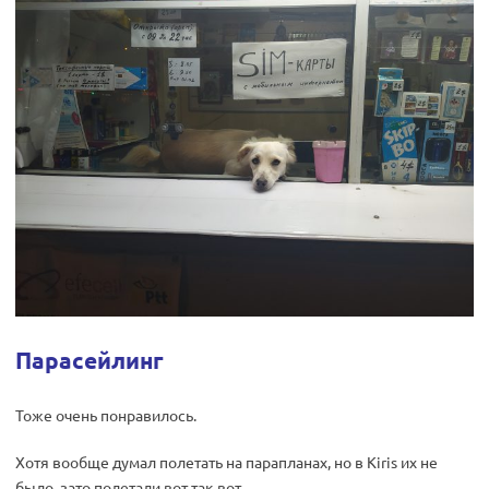
Парасейлинг
Тоже очень понравилось.
Хотя вообще думал полетать на парапланах, но в Kiris их не
было, зато полетали вот так вот.