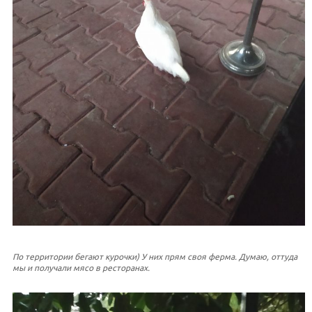
По территории бегают курочки) У них прям своя ферма. Думаю, оттуда
мы и получали мясо в ресторанах.