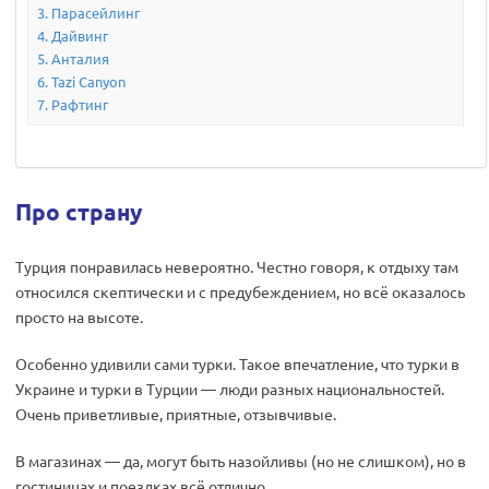
Парасейлинг
Дайвинг
Анталия
Tazi Canyon
Рафтинг
Про страну
Турция понравилась невероятно. Честно говоря, к отдыху там
относился скептически и с предубеждением, но всё оказалось
просто на высоте.
Особенно удивили сами турки. Такое впечатление, что турки в
Украине и турки в Турции — люди разных национальностей.
Очень приветливые, приятные, отзывчивые.
В магазинах — да, могут быть назойливы (но не слишком), но в
гостиницах и поездках всё отлично.