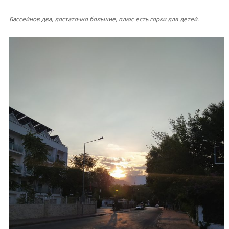
Бассейнов два, достаточно большие, плюс есть горки для детей.