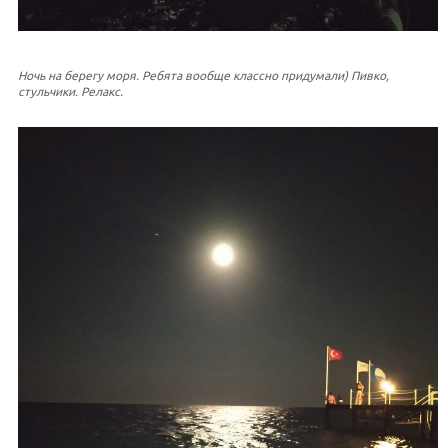
Ночь на берегу моря. Ребята вообще классно придумали) Пивко,
стульчики. Релакс.