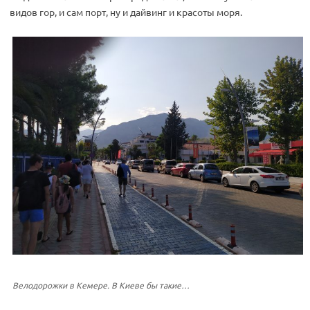
видов гор, и сам порт, ну и дайвинг и красоты моря.
Велодорожки в Кемере. В Киеве бы такие…