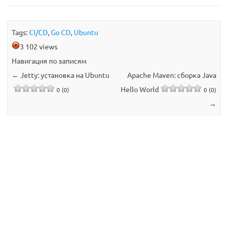
Tags:
CI/CD
,
Go CD
,
Ubuntu
3 102 views
Навигация по записям
←
Jetty: установка на Ubuntu
Apache Maven: сборка Java
Hello World
0 (0)
0 (0)
→