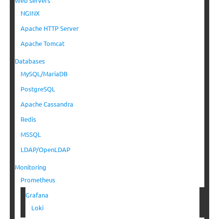
Web servers
NGINX
Apache HTTP Server
Apache Tomcat
Databases
MySQL/MariaDB
PostgreSQL
Apache Cassandra
Redis
MSSQL
LDAP/OpenLDAP
Monitoring
Prometheus
Grafana
Loki