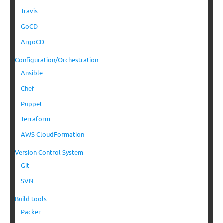
Travis
GoCD
ArgoCD
Configuration/Orchestration
Ansible
Chef
Puppet
Terraform
AWS CloudFormation
Version Control System
Git
SVN
Build tools
Packer