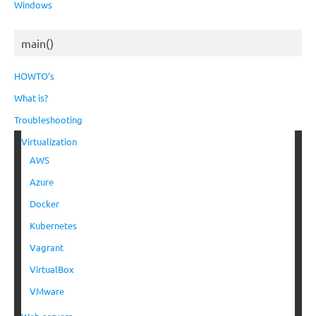
Windows
main()
HOWTO’s
What is?
Troubleshooting
Virtualization
AWS
Azure
Docker
Kubernetes
Vagrant
VirtualBox
VMware