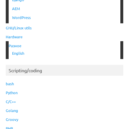
AEM
WordPress
GNU/Linux utils
Hardware
Разное
English
Scripting/coding
bash
Python
C/C++
Golang
Groovy
PHP