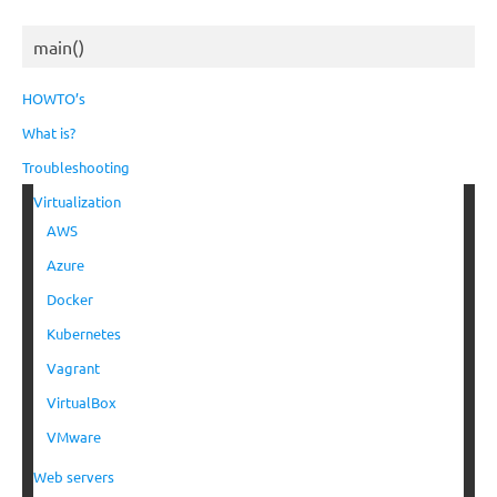
main()
HOWTO’s
What is?
Troubleshooting
Virtualization
AWS
Azure
Docker
Kubernetes
Vagrant
VirtualBox
VMware
Web servers