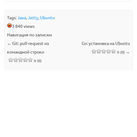
Tags:
Java
,
Jetty
,
Ubuntu
3 840 views
Навигация по записям
←
Git: pull-request из
Go: установка на Ubuntu
командной строки
→
0 (0)
0 (0)