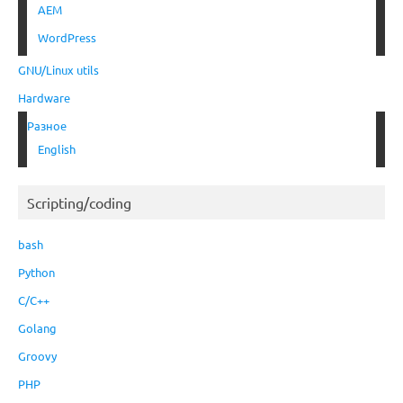
AEM
WordPress
GNU/Linux utils
Hardware
Разное
English
Scripting/coding
bash
Python
C/C++
Golang
Groovy
PHP