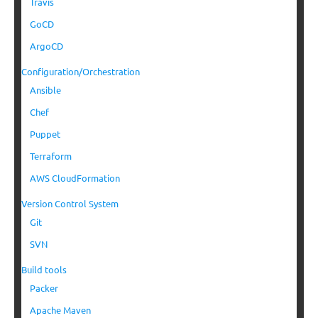
Travis
GoCD
ArgoCD
Configuration/Orchestration
Ansible
Chef
Puppet
Terraform
AWS CloudFormation
Version Control System
Git
SVN
Build tools
Packer
Apache Maven