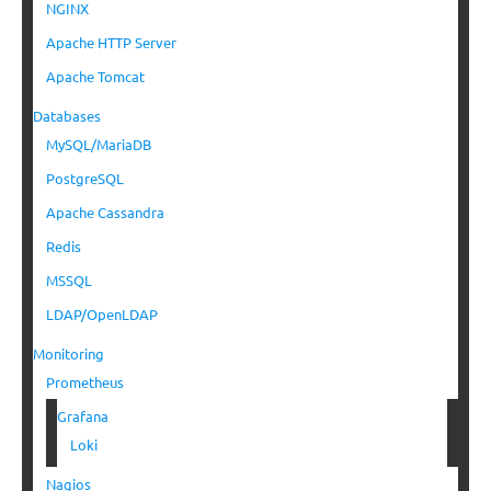
NGINX
Apache HTTP Server
Apache Tomcat
Databases
MySQL/MariaDB
PostgreSQL
Apache Cassandra
Redis
MSSQL
LDAP/OpenLDAP
Monitoring
Prometheus
Grafana
Loki
Nagios