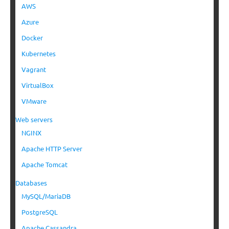
AWS
Azure
Docker
Kubernetes
Vagrant
VirtualBox
VMware
Web servers
NGINX
Apache HTTP Server
Apache Tomcat
Databases
MySQL/MariaDB
PostgreSQL
Apache Cassandra