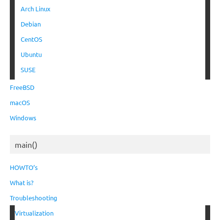
Arch Linux
Debian
CentOS
Ubuntu
SUSE
FreeBSD
macOS
Windows
main()
HOWTO’s
What is?
Troubleshooting
Virtualization