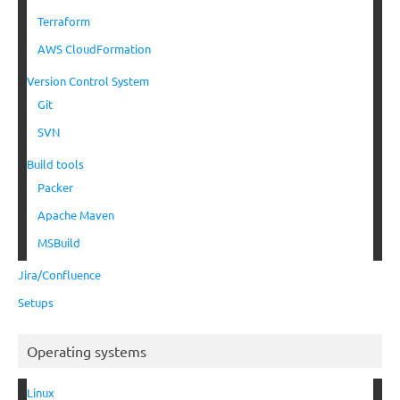
Terraform
AWS CloudFormation
Version Control System
Git
SVN
Build tools
Packer
Apache Maven
MSBuild
Jira/Confluence
Setups
Operating systems
Linux