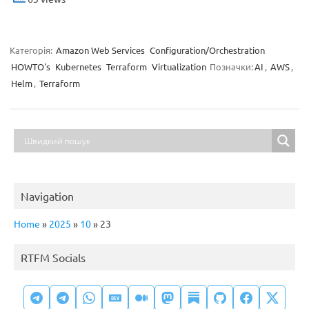
Категорія:
Amazon Web Services
Configuration/Orchestration
HOWTO's
Kubernetes
Terraform
Virtualization
Позначки:
AI
,
AWS
,
Helm
,
Terraform
Navigation
Home
»
2025
»
10
»
23
RTFM Socials