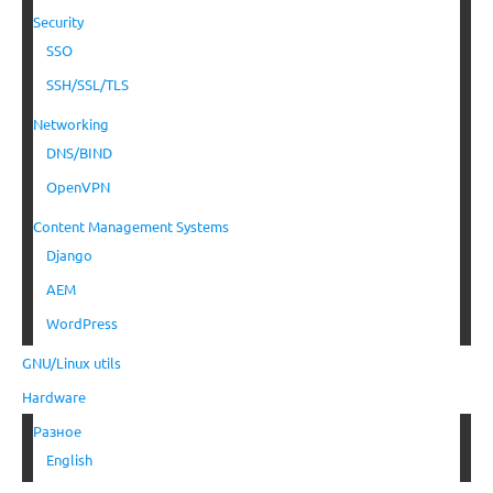
Security
SSO
SSH/SSL/TLS
Networking
DNS/BIND
OpenVPN
Content Management Systems
Django
AEM
WordPress
GNU/Linux utils
Hardware
Разное
English