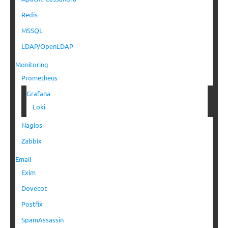
Redis
MSSQL
LDAP/OpenLDAP
Monitoring
Prometheus
Grafana
Loki
Nagios
Zabbix
Email
Exim
Dovecot
Postfix
SpamAssassin