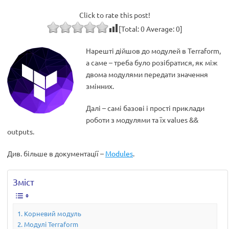
Click to rate this post!
[Total:
0
Average:
0
]
Нарешті дійшов до модулей в Terraform,
а саме – треба було розібратися, як між
двома модулями передати значення
змінних.
Далі – самі базові і прості приклади
роботи з модулями та їх values &&
outputs.
Див. більше в документації –
Modules
.
Зміст
Корневий модуль
Модулі Terraform