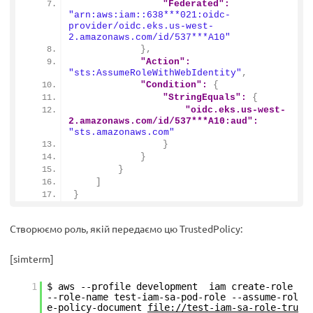
"Federated":
"arn:aws:iam::638***021:oidc-
provider/oidc.eks.us-west-
2.amazonaws.com/id/537***A10"
}
,
"Action":
"sts:AssumeRoleWithWebIdentity"
,
"Condition":
{
"StringEquals":
{
"oidc.eks.us-west-
2.amazonaws.com/id/537***A10:aud":
"sts.amazonaws.com"
}
}
}
]
}
Створюємо роль, якій передаємо цю TrustedPolicy:
[simterm]
1
$ aws --profile development iam create-role
--role-name test-iam-sa-pod-role --assume-rol
e-policy-document
file://test-iam-sa-role-tru