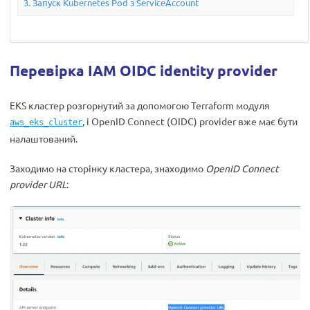
Запуск Kubernetes Pod з ServiceAccount
Перевірка IAM OIDC identity provider
EKS кластер розгорнутий за допомогою Terraform модуля
, і OpenID Connect (OIDC) provider вже має бути
aws_eks_cluster
налаштований.
Заходимо на сторінку кластера, знаходимо
OpenID Connect
provider URL
: