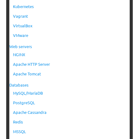
Kubernetes
Vagrant
VirtualBox
VMware
Web servers
NGINX
Apache HTTP Server
Apache Tomcat
Databases
MySQL/MariaDB
PostgreSQL
Apache Cassandra
Redis
MSSQL