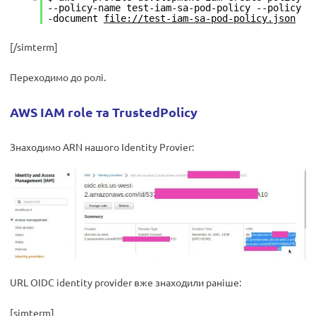
--policy-name test-iam-sa-pod-policy --policy
-document
file://test-iam-sa-pod-policy.json
[/simterm]
Переходимо до ролі.
AWS IAM role та TrustedPolicy
Знаходимо ARN нашого Identity Provier:
URL OIDC identity provider вже знаходили раніше:
[simterm]