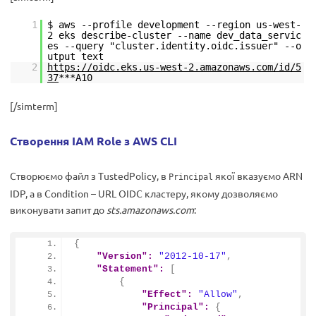
1
$ aws --profile development --region us-west-
2 eks describe-cluster --name dev_data_servic
es --query "cluster.identity.oidc.issuer" --o
utput text
2
https://oidc.eks.us-west-2.amazonaws.com/id/5
37
***A10
[/simterm]
Створення IAM Role з AWS CLI
Створюємо файл з TustedPolicy, в
якої вказуємо ARN
Principal
IDP, а в Condition – URL OIDC кластеру, якому дозволяємо
виконувати запит до
sts.amazonaws.com
:
{
"Version":
"2012-10-17"
,
"Statement":
[
{
"Effect":
"Allow"
,
"Principal":
{