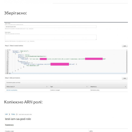
Зберігаємо:
Копіюємо ARN ролі: