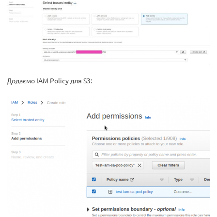
Додаємо IAM Policy для S3: