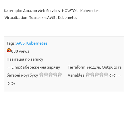
Категорія:
Amazon Web Services
HOWTO's
Kubernetes
Virtualization
Позначки:
AWS
,
Kubernetes
Tags:
AWS
,
Kubernetes
880 views
Навігація по запису
←
Linux: збереження заряду
Terraform: модулі, Outputs та
батареї ноутбуку
Variables
→
0 (0)
0 (0)