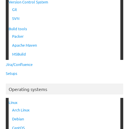
Version Control System
Git
SVN
Build tools
Packer
Apache Maven
MSBuild
Jira/Confluence
Setups
Operating systems
Linux
Arch Linux
Debian
CentOS