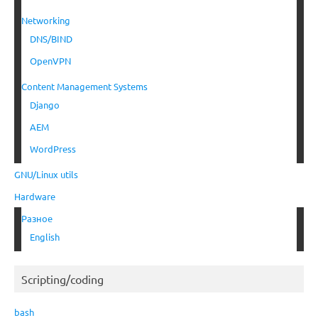
Networking
DNS/BIND
OpenVPN
Content Management Systems
Django
AEM
WordPress
GNU/Linux utils
Hardware
Разное
English
Scripting/coding
bash