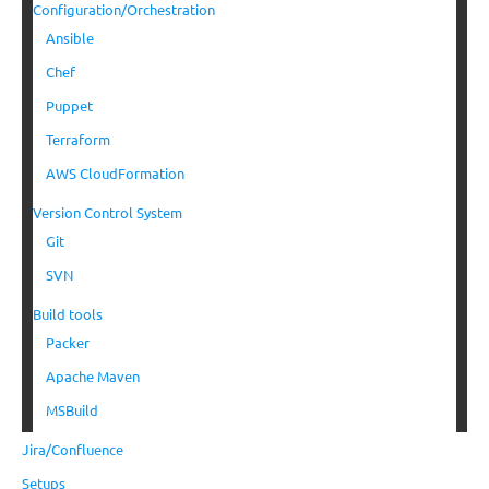
Configuration/Orchestration
Ansible
Chef
Puppet
Terraform
AWS CloudFormation
Version Control System
Git
SVN
Build tools
Packer
Apache Maven
MSBuild
Jira/Confluence
Setups