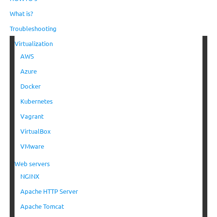
What is?
Troubleshooting
Virtualization
AWS
Azure
Docker
Kubernetes
Vagrant
VirtualBox
VMware
Web servers
NGINX
Apache HTTP Server
Apache Tomcat