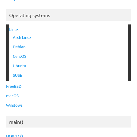
Operating systems
Linux
Arch Linux
Debian
CentOS
Ubuntu
SUSE
FreeBSD
macOS
Windows
main()
HOWTO’s