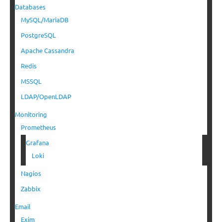
Databases
MySQL/MariaDB
PostgreSQL
Apache Cassandra
Redis
MSSQL
LDAP/OpenLDAP
Monitoring
Prometheus
Grafana
Loki
Nagios
Zabbix
Email
Exim