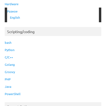
Hardware
Разное
English
Scripting/coding
bash
Python
C/C++
Golang
Groovy
PHP
Java
PowerShell