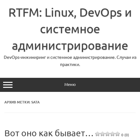
Перейти
к
RTFM: Linux, DevOps и
содержимому
системное
администрирование
DevOps-инжиниринг и системное администрирование. Случаи из
практики.
Меню
АРХИВ МЕТКИ:
SATA
Вот оно как бывает…
0 (0)