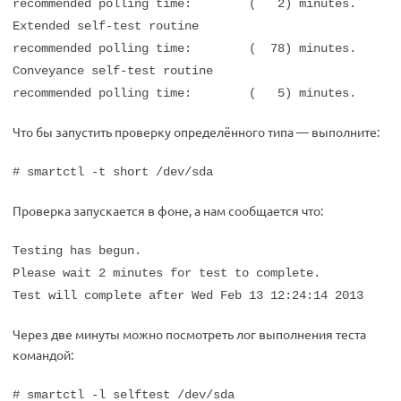
recommended polling time: ( 2) minutes.
Extended self-test routine
recommended polling time: ( 78) minutes.
Conveyance self-test routine
recommended polling time: ( 5) minutes.
Что бы запустить проверку определённого типа — выполните:
# smartctl -t short /dev/sda
Проверка запускается в фоне, а нам сообщается что:
Testing has begun.
Please wait 2 minutes for test to complete.
Test will complete after Wed Feb 13 12:24:14 2013
Через две минуты можно посмотреть лог выполнения теста
командой:
# smartctl -l selftest /dev/sda