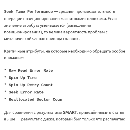
— средняя производительность
Seek Time Performance
операции позиционирования магнитными головками. Если
значение атрибута уменьшается (замедление
позиционирования), то велика вероятность проблем с
механической частью привода головок.
Критичные атрибуты, на которые необходимо обращать особое
внимание:
* Raw Read Error Rate
* Spin Up Time
* Spin Up Retry Count
* Seek Error Rate
* Reallocated Sector Coun
Для сравнения с результатами
SMART
, приведёнными в статье
выше — результат с диска, который был только что распечатан: