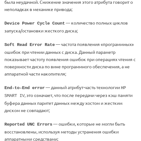
была неудачной. Снижение значения этого атрибута говорит о
неполадках в механике привода;
— количество полных циклов
Device Power Cycle Count
запуска/остановки жесткого диска;
— частота появления «программных»
Soft Read Error Rate
ошибок при чтении данных с диска. Данный параметр
показывает частоту появления ошибок при операциях чтения с
поверхности диска по вине программного обеспечения, а не
аппаратной части накопителя;
— данный атрибут-часть технологии
End-to-End error
HP
, это означает, что после передачи через кэш памяти
SMART IV
буфера данных паритет данных между хостом и жестким
диском не совпадают;
— ошибки, которые не могли быть
Reported UNC Errors
восстановлены, используя методы устранения ошибки
аппаратными средствами;