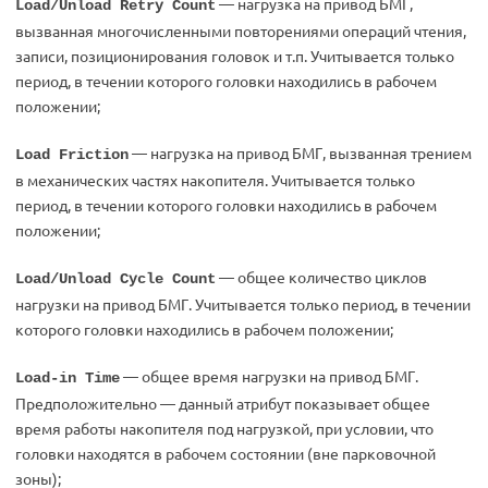
— нагрузка на привод БМГ,
Load/Unload Retry Count
вызванная многочисленными повторениями операций чтения,
записи, позиционирования головок и т.п. Учитывается только
период, в течении которого головки находились в рабочем
положении;
— нагрузка на привод БМГ, вызванная трением
Load Friction
в механических частях накопителя. Учитывается только
период, в течении которого головки находились в рабочем
положении;
— общее количество циклов
Load/Unload Cycle Count
нагрузки на привод БМГ. Учитывается только период, в течении
которого головки находились в рабочем положении;
— общее время нагрузки на привод БМГ.
Load-in Time
Предположительно — данный атрибут показывает общее
время работы накопителя под нагрузкой, при условии, что
головки находятся в рабочем состоянии (вне парковочной
зоны);