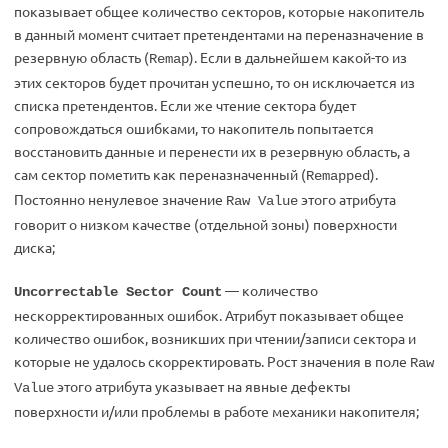
показывает общее количество секторов, которые накопитель
в данный момент считает претендентами на переназначение в
резервную область (
). Если в дальнейшем какой-то из
Remap
этих секторов будет прочитан успешно, то он исключается из
списка претендентов. Если же чтение сектора будет
сопровождаться ошибками, то накопитель попытается
восстановить данные и перенести их в резервную область, а
сам сектор пометить как переназначенный (
).
Remapped
Постоянно ненулевое значение
этого атрибута
Raw Value
говорит о низком качестве (отдельной зоны) поверхности
диска;
— количество
Uncorrectable Sector Count
нескорректированных ошибок. Атрибут показывает общее
количество ошибок, возникших при чтении/записи сектора и
которые не удалось скорректировать. Рост значения в поле
Raw
этого атрибута указывает на явные дефекты
Value
поверхности и/или проблемы в работе механики накопителя;