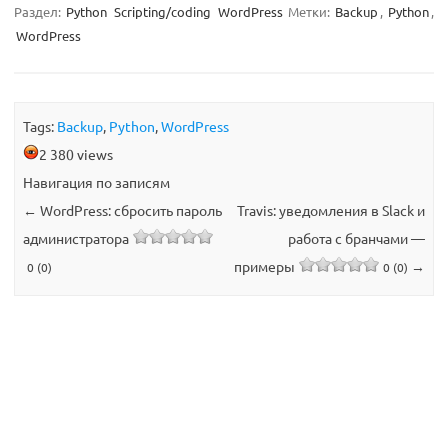
Раздел:
Python
Scripting/coding
WordPress
Метки:
Backup
,
Python
,
WordPress
Tags:
Backup
,
Python
,
WordPress
2 380 views
Навигация по записям
←
WordPress: сбросить пароль
Travis: уведомления в Slack и
администратора
работа с бранчами —
примеры
→
0 (0)
0 (0)