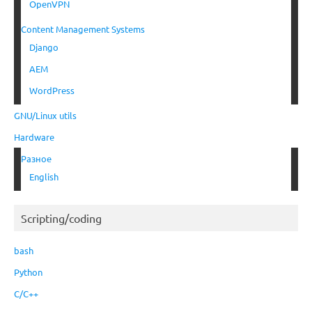
OpenVPN
Content Management Systems
Django
AEM
WordPress
GNU/Linux utils
Hardware
Разное
English
Scripting/coding
bash
Python
C/C++