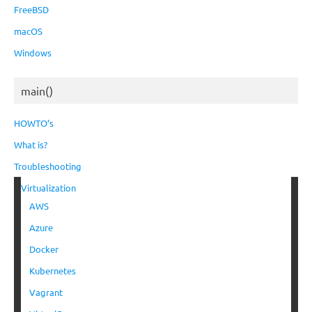
FreeBSD
macOS
Windows
main()
HOWTO’s
What is?
Troubleshooting
Virtualization
AWS
Azure
Docker
Kubernetes
Vagrant