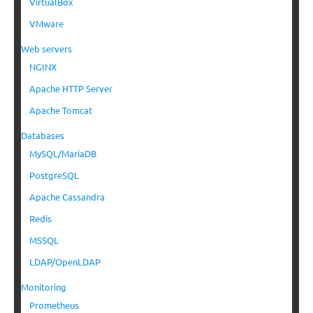
VirtualBox
VMware
Web servers
NGINX
Apache HTTP Server
Apache Tomcat
Databases
MySQL/MariaDB
PostgreSQL
Apache Cassandra
Redis
MSSQL
LDAP/OpenLDAP
Monitoring
Prometheus