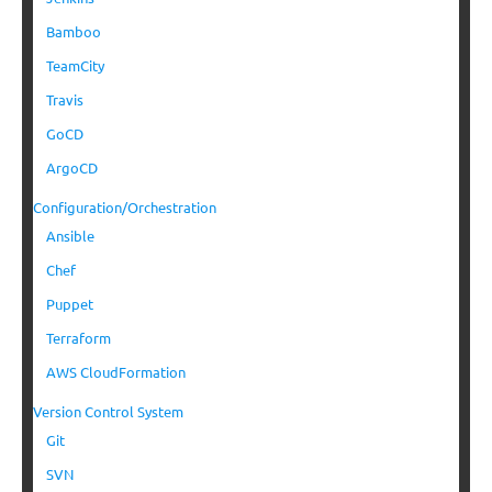
Bamboo
TeamCity
Travis
GoCD
ArgoCD
Configuration/Orchestration
Ansible
Chef
Puppet
Terraform
AWS CloudFormation
Version Control System
Git
SVN