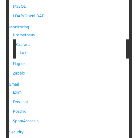
MSSQL
LDAP/OpenLDAP
Monitoring
Prometheus
Grafana
Loki
Nagios
Zabbix
Email
Exim
Dovecot
Postfix
SpamAssassin
Security