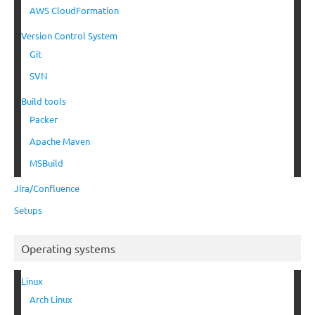
AWS CloudFormation
Version Control System
Git
SVN
Build tools
Packer
Apache Maven
MSBuild
Jira/Confluence
Setups
Operating systems
Linux
Arch Linux