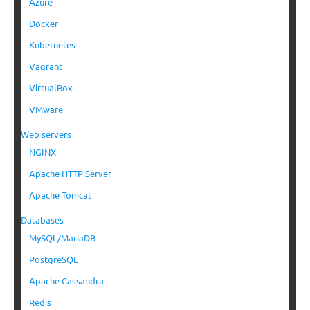
Azure
Docker
Kubernetes
Vagrant
VirtualBox
VMware
Web servers
NGINX
Apache HTTP Server
Apache Tomcat
Databases
MySQL/MariaDB
PostgreSQL
Apache Cassandra
Redis