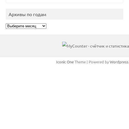
Архивы по годам
Архивы
по
годам
Iconic One
Theme | Powered by
Wordpress