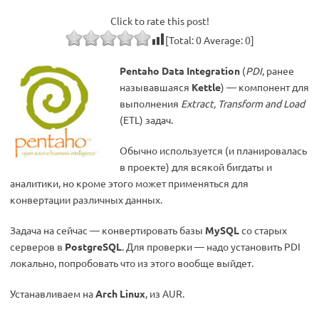
Click to rate this post!
[Total:
0
Average:
0
]
Pentaho Data Integration
(
PDI
, ранее
называвшаяся
Kettle
) — компонент для
выполнения
Extract, Transform and Load
(ETL) задач.
Обычно используется (и планировалась
в проекте) для всякой бигдаты и
аналитики, но кроме этого может применяться для
конвертации различных данных.
Задача на сейчас — конвертировать базы
MySQL
со старых
серверов в
PostgreSQL
. Для проверки — надо установить PDI
локально, попробовать что из этого вообще выйдет.
Устанавливаем на
Arch Linux
, из AUR.