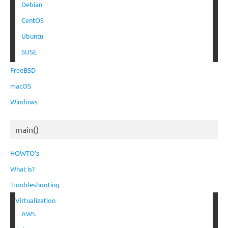
Debian
CentOS
Ubuntu
SUSE
FreeBSD
macOS
Windows
main()
HOWTO’s
What is?
Troubleshooting
Virtualization
AWS