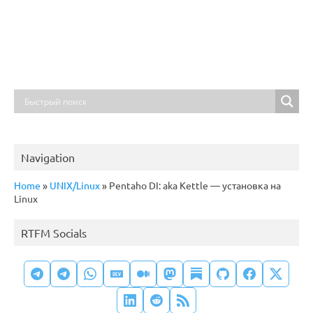
Navigation
Home
»
UNIX/Linux
»
Pentaho DI: aka Kettle — установка на
Linux
RTFM Socials