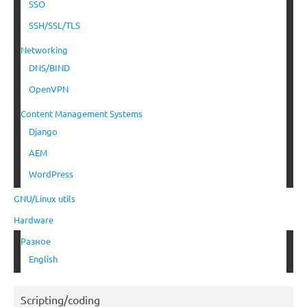
SSO
SSH/SSL/TLS
Networking
DNS/BIND
OpenVPN
Content Management Systems
Django
AEM
WordPress
GNU/Linux utils
Hardware
Разное
English
Scripting/coding