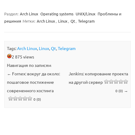
Раздел:
Arch Linux
Operating systems
UNIX/Linux
Проблемы и
решения
Метки:
Arch Linux
,
Linux
,
Qt
,
Telegram
Tags:
Arch Linux
,
Linux
,
Qt
,
Telegram
2 875 views
Навигация по записям
←
Fornex: вокруг да около:
Jenkins: копирование проекта
пошаговое постижение
на другой сервер
современного хостинга
→
0 (0)
0 (0)