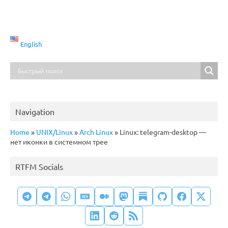
English
Navigation
Home
»
UNIX/Linux
»
Arch Linux
»
Linux: telegram-desktop —
нет иконки в системном трее
RTFM Socials