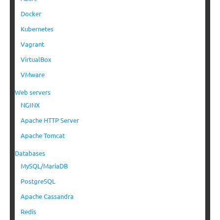
Docker
Kubernetes
Vagrant
VirtualBox
VMware
Web servers
NGINX
Apache HTTP Server
Apache Tomcat
Databases
MySQL/MariaDB
PostgreSQL
Apache Cassandra
Redis