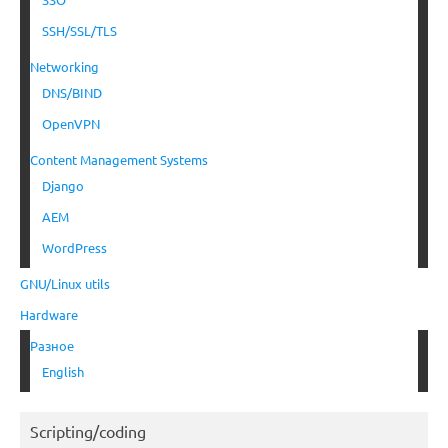
SSH/SSL/TLS
Networking
DNS/BIND
OpenVPN
Content Management Systems
Django
AEM
WordPress
GNU/Linux utils
Hardware
Разное
English
Scripting/coding