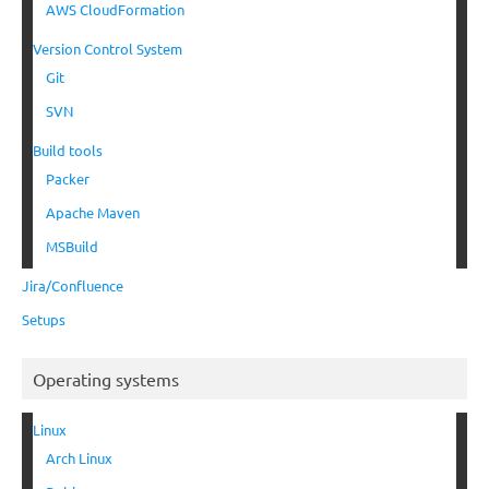
AWS CloudFormation
Version Control System
Git
SVN
Build tools
Packer
Apache Maven
MSBuild
Jira/Confluence
Setups
Operating systems
Linux
Arch Linux