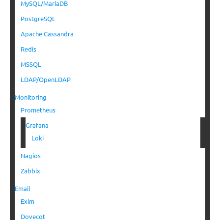
MySQL/MariaDB
PostgreSQL
Apache Cassandra
Redis
MSSQL
LDAP/OpenLDAP
Monitoring
Prometheus
Grafana
Loki
Nagios
Zabbix
Email
Exim
Dovecot