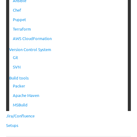
Ansible
Chef
Puppet
Terraform
AWS CloudFormation
Version Control System
Git
SVN
Build tools
Packer
Apache Maven
MSBuild
Jira/Confluence
Setups