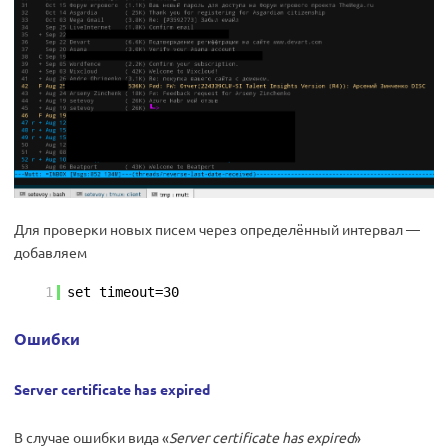
Для проверки новых писем через определённый интервал —
добавляем
1
set timeout=30
Ошибки
Server certificate has expired
В случае ошибки вида «
Server certificate has expired
»