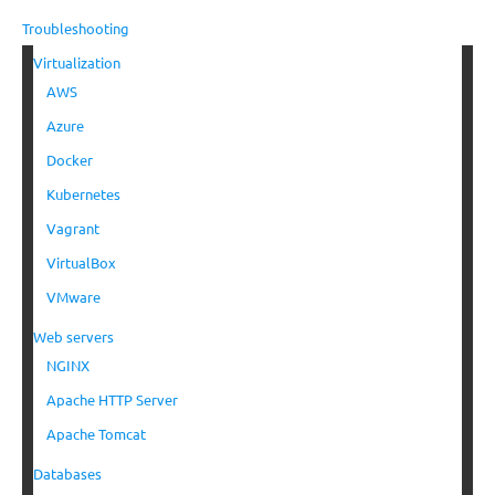
Troubleshooting
Virtualization
AWS
Azure
Docker
Kubernetes
Vagrant
VirtualBox
VMware
Web servers
NGINX
Apache HTTP Server
Apache Tomcat
Databases