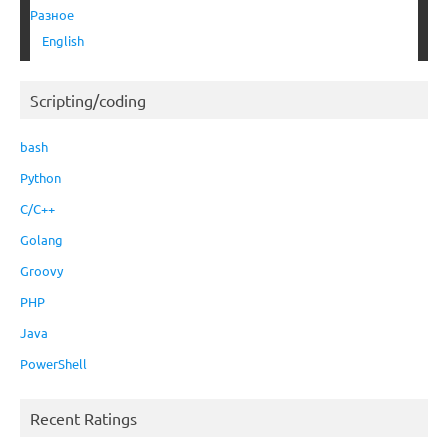
Разное
English
Scripting/coding
bash
Python
C/C++
Golang
Groovy
PHP
Java
PowerShell
Recent Ratings