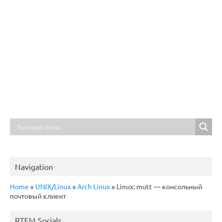
Navigation
Home
»
UNIX/Linux
»
Arch Linux
»
Linux: mutt — консольный
почтовый клиент
RTFM Socials