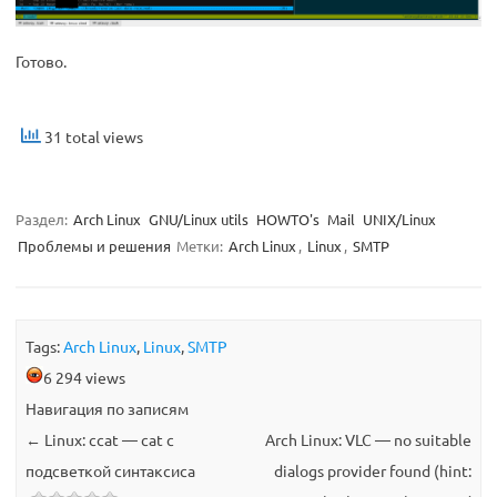
Готово.
31 total views
Раздел:
Arch Linux
GNU/Linux utils
HOWTO's
Mail
UNIX/Linux
Проблемы и решения
Метки:
Arch Linux
,
Linux
,
SMTP
Tags:
Arch Linux
,
Linux
,
SMTP
6 294 views
Навигация по записям
←
Linux: ccat — cat с
Arch Linux: VLC — no suitable
подсветкой синтаксиса
dialogs provider found (hint: