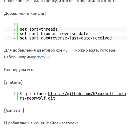
новые письма были сверху, и что бы отображались ответы.
Добавляем в конфиг:
1
...
2
set sort=threads
3
set sort_browser=reverse-date
4
set sort_aux=reverse-last-date-received
Для добавления цветовой схемы — можно взять готовый
набор, например
тут>>>
.
Клонируем его:
[simterm]
1
$ git clone
https://github.com/h3xx/mutt-colo
rs-neonwolf.git
[/simterm]
И добавляем в конец файла настроек: