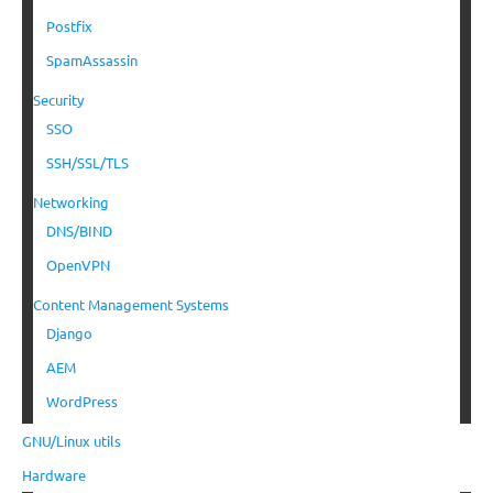
Postfix
SpamAssassin
Security
SSO
SSH/SSL/TLS
Networking
DNS/BIND
OpenVPN
Content Management Systems
Django
AEM
WordPress
GNU/Linux utils
Hardware