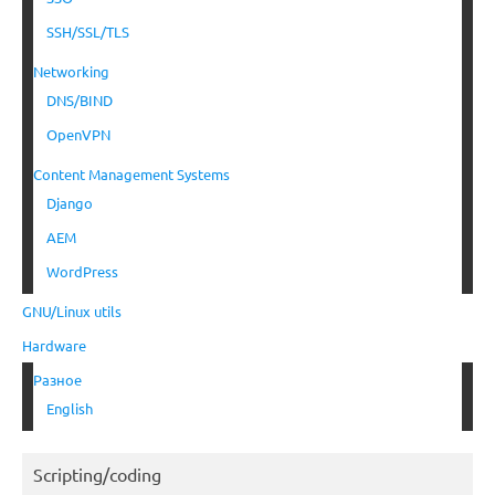
SSH/SSL/TLS
Networking
DNS/BIND
OpenVPN
Content Management Systems
Django
AEM
WordPress
GNU/Linux utils
Hardware
Разное
English
Scripting/coding