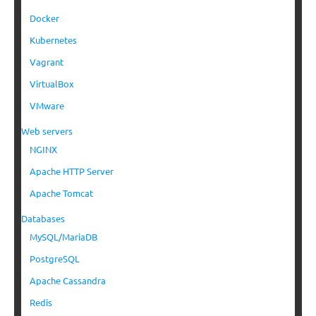
Docker
Kubernetes
Vagrant
VirtualBox
VMware
Web servers
NGINX
Apache HTTP Server
Apache Tomcat
Databases
MySQL/MariaDB
PostgreSQL
Apache Cassandra
Redis