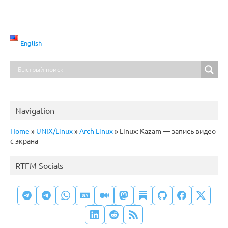
English
Navigation
Home
»
UNIX/Linux
»
Arch Linux
»
Linux: Kazam — запись видео
с экрана
RTFM Socials