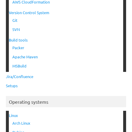
AWS CloudFormation
Version Control System
Git
SVN
Build tools
Packer
Apache Maven
MSBuild
Jira/Confluence
Setups
Operating systems
Linux
Arch Linux