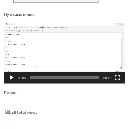
Ну и само видео:
Видеоплеер
00:00
00:12
Готово.
28 total views