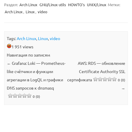
Раздел:
Arch Linux
GNU/Linux utils
HOWTO's
UNIX/Linux
Метки:
Arch Linux
,
Linux
,
video
Tags:
Arch Linux
,
Linux
,
video
1 951 views
Навигация по записям
←
Grafana: Loki — Prometheus-
AWS: RDS — обновление
like счётчики и функции
Certificate Authority SSL
агрегации в LogQL и графики
сертификата
0 (0)
DNS запросов к dnsmasq
→
0 (0)