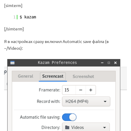
[simterm]
1
$ kazam
[/simterm]
Я в настройках сразу включил Automatic save файла (в
~/Videos):