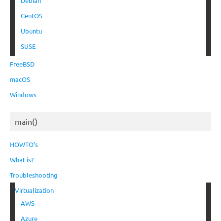
Debian
CentOS
Ubuntu
SUSE
FreeBSD
macOS
Windows
main()
HOWTO’s
What is?
Troubleshooting
Virtualization
AWS
Azure