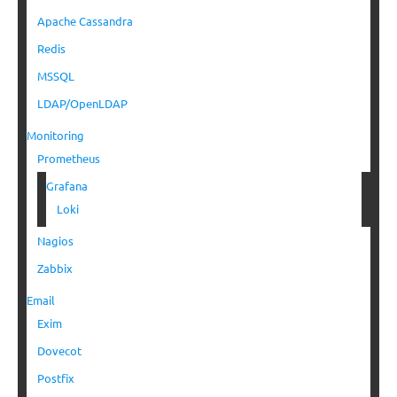
Apache Cassandra
Redis
MSSQL
LDAP/OpenLDAP
Monitoring
Prometheus
Grafana
Loki
Nagios
Zabbix
Email
Exim
Dovecot
Postfix