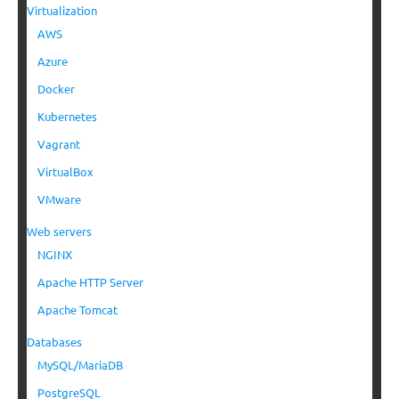
Virtualization
AWS
Azure
Docker
Kubernetes
Vagrant
VirtualBox
VMware
Web servers
NGINX
Apache HTTP Server
Apache Tomcat
Databases
MySQL/MariaDB
PostgreSQL