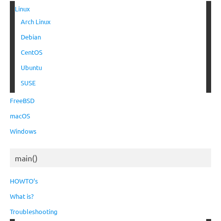
Linux
Arch Linux
Debian
CentOS
Ubuntu
SUSE
FreeBSD
macOS
Windows
main()
HOWTO’s
What is?
Troubleshooting