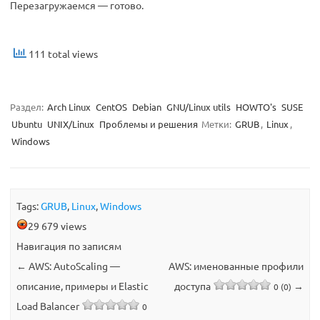
Перезагружаемся — готово.
111 total views
Раздел:
Arch Linux
CentOS
Debian
GNU/Linux utils
HOWTO's
SUSE
Ubuntu
UNIX/Linux
Проблемы и решения
Метки:
GRUB
,
Linux
,
Windows
Tags:
GRUB
,
Linux
,
Windows
29 679 views
Навигация по записям
←
AWS: AutoScaling —
AWS: именованные профили
описание, примеры и Elastic
доступа
→
0 (0)
Load Balancer
0