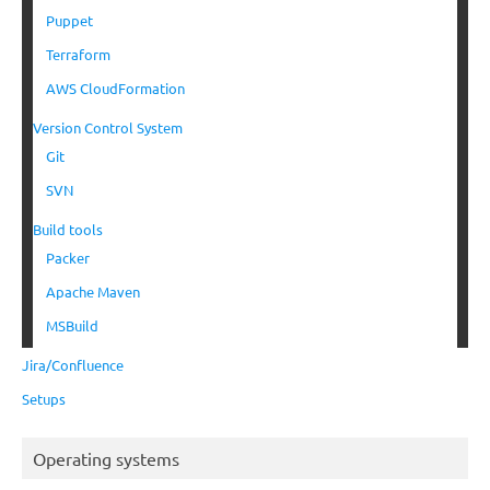
Puppet
Terraform
AWS CloudFormation
Version Control System
Git
SVN
Build tools
Packer
Apache Maven
MSBuild
Jira/Confluence
Setups
Operating systems