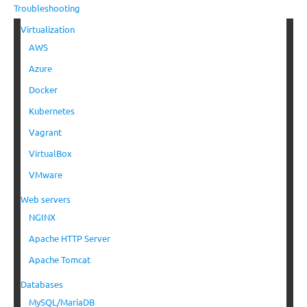
Troubleshooting
Virtualization
AWS
Azure
Docker
Kubernetes
Vagrant
VirtualBox
VMware
Web servers
NGINX
Apache HTTP Server
Apache Tomcat
Databases
MySQL/MariaDB