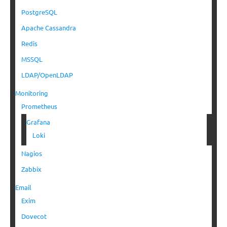
PostgreSQL
Apache Cassandra
Redis
MSSQL
LDAP/OpenLDAP
Monitoring
Prometheus
Grafana
Loki
Nagios
Zabbix
Email
Exim
Dovecot