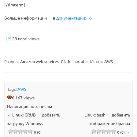
[/simterm]
Больше информации — в
документации>>>
.
29 total views
Раздел:
Amazon web services
GNU/Linux utils
Метки:
AWS
Tags:
AWS
6 167 views
Навигация по записям
←
Linux: GRUB — добавить
Linux: bash — добавить
загрузку Windows
отображение бранча
→
0 (0)
0 (0)