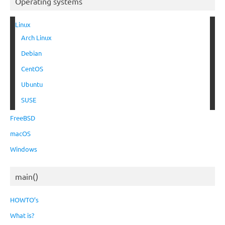
Operating systems
Linux
Arch Linux
Debian
CentOS
Ubuntu
SUSE
FreeBSD
macOS
Windows
main()
HOWTO’s
What is?