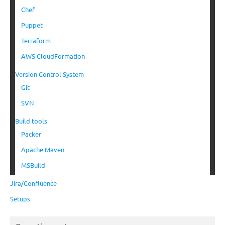
Chef
Puppet
Terraform
AWS CloudFormation
Version Control System
Git
SVN
Build tools
Packer
Apache Maven
MSBuild
Jira/Confluence
Setups