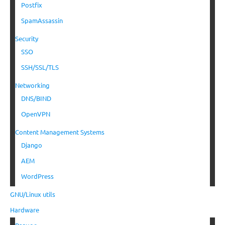
Postfix
SpamAssassin
Security
SSO
SSH/SSL/TLS
Networking
DNS/BIND
OpenVPN
Content Management Systems
Django
AEM
WordPress
GNU/Linux utils
Hardware