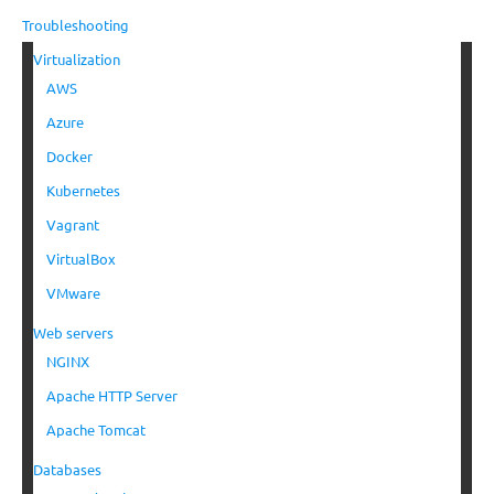
Troubleshooting
Virtualization
AWS
Azure
Docker
Kubernetes
Vagrant
VirtualBox
VMware
Web servers
NGINX
Apache HTTP Server
Apache Tomcat
Databases