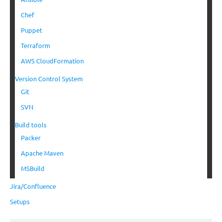
Chef
Puppet
Terraform
AWS CloudFormation
Version Control System
Git
SVN
Build tools
Packer
Apache Maven
MSBuild
Jira/Confluence
Setups