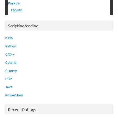
Разное
English
Scripting/coding
bash
Python
C/C++
Golang
Groovy
PHP
Java
PowerShell
Recent Ratings