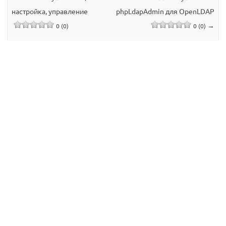
настройка, управление
phpLdapAdmin для OpenLDAP
→
0 (0)
0 (0)