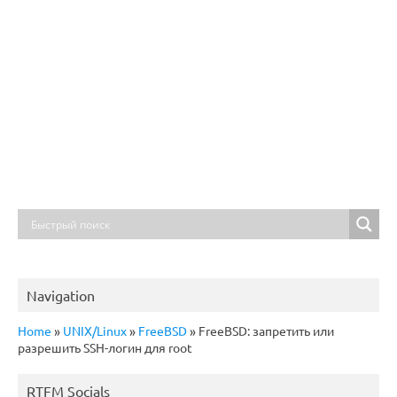
Navigation
Home
»
UNIX/Linux
»
FreeBSD
»
FreeBSD: запретить или
разрешить SSH-логин для root
RTFM Socials