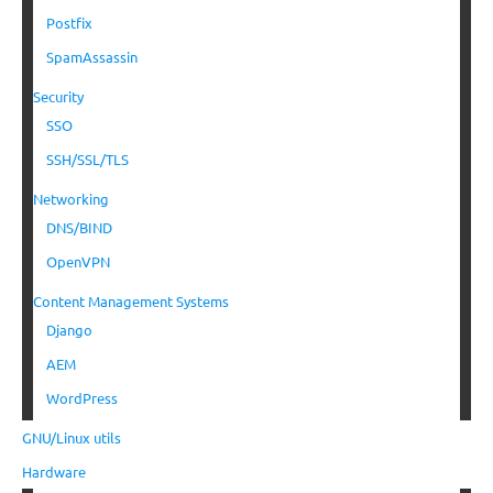
Postfix
SpamAssassin
Security
SSO
SSH/SSL/TLS
Networking
DNS/BIND
OpenVPN
Content Management Systems
Django
AEM
WordPress
GNU/Linux utils
Hardware