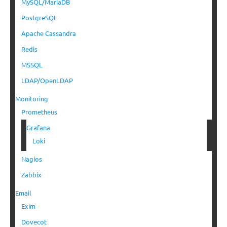
MySQL/MariaDB
PostgreSQL
Apache Cassandra
Redis
MSSQL
LDAP/OpenLDAP
Monitoring
Prometheus
Grafana
Loki
Nagios
Zabbix
Email
Exim
Dovecot