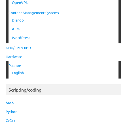
OpenVPN
Content Management Systems
Django
AEM
WordPress
GNU/Linux utils
Hardware
Разное
English
Scripting/coding
bash
Python
C/C++