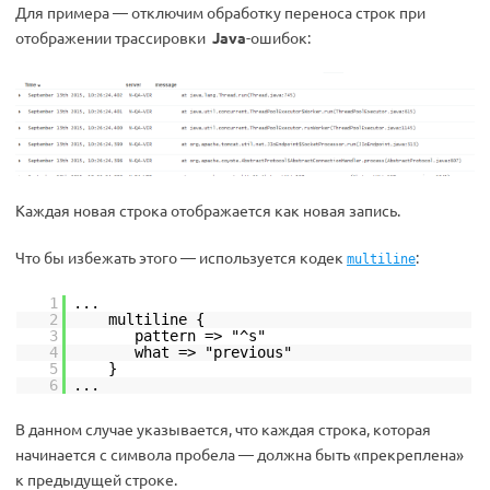
Для примера — отключим обработку переноса строк при
отображении трассировки
Java
-ошибок:
Каждая новая строка отображается как новая запись.
Что бы избежать этого — используется кодек
:
multiline
1
...
2
multiline {
3
pattern => "^s"
4
what => "previous"
5
}
6
...
В данном случае указывается, что каждая строка, которая
начинается с символа пробела — должна быть «прекреплена»
к предыдущей строке.