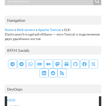
Navigation
Home
»
Web servers
»
Apache Tomcat
»
ELK:
Elasticsearch+Logstash+Kibana — логи Tomcat и подключение
двух удалённых хостов
RTFM Socials
DevOops
CI/CD