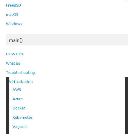
FreeBSD
macOS
Windows
main()
HOWTO’s
What is?
Troubleshooting
Virtualization
AWS
Azure
Docker
Kubernetes
Vagrant