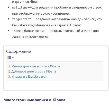
n-qa-vir-catalina;
— для решения проблемы с переносом строк
multiline
при отображении Java-ексепшенов;
— создание «отпечатка» каждой записи, что
fingerprint
бы избежать дублирования строк в Kibana;
в блоке
— создать отдельный индекс для
index
output
данных каждого хоста.
Содержание
Многострочные записи в Kibana
Дублирование строк в Kibana
Индексы в Elasticsearch
Многострочные записи в Kibana