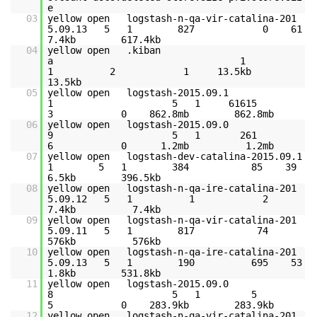
e
03
yellow open logstash-n-qa-vir-catalina-201
5.09.13 5 1 827 0 61
7.4kb 617.4kb
04
yellow open .kiban
a 1
1 2 1 13.5kb
13.5kb
05
yellow open logstash-2015.09.1
1 5 1 61615
3 0 862.8mb 862.8mb
06
yellow open logstash-2015.09.0
9 5 1 261
6 0 1.2mb 1.2mb
07
yellow open logstash-dev-catalina-2015.09.1
1 5 1 384 85 39
6.5kb 396.5kb
08
yellow open logstash-n-qa-ire-catalina-201
5.09.12 5 1 1 2
7.4kb 7.4kb
09
yellow open logstash-n-qa-vir-catalina-201
5.09.11 5 1 817 74
576kb 576kb
10
yellow open logstash-n-qa-ire-catalina-201
5.09.13 5 1 190 695 53
1.8kb 531.8kb
11
yellow open logstash-2015.09.0
8 5 1 5
5 0 283.9kb 283.9kb
12
yellow open logstash-n-qa-vir-catalina-201