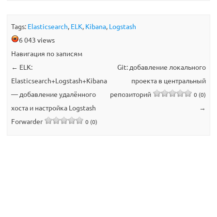
Tags:
Elasticsearch
,
ELK
,
Kibana
,
Logstash
6 043 views
Навигация по записям
←
ELK:
Git: добавление локального
Elasticsearch+Logstash+Kibana
проекта в центральный
— добавление удалённого
репозиторий
0 (0)
хоста и настройка Logstash
→
Forwarder
0 (0)