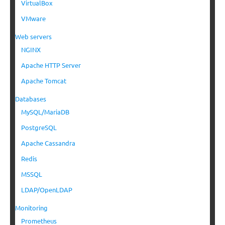
VirtualBox
VMware
Web servers
NGINX
Apache HTTP Server
Apache Tomcat
Databases
MySQL/MariaDB
PostgreSQL
Apache Cassandra
Redis
MSSQL
LDAP/OpenLDAP
Monitoring
Prometheus