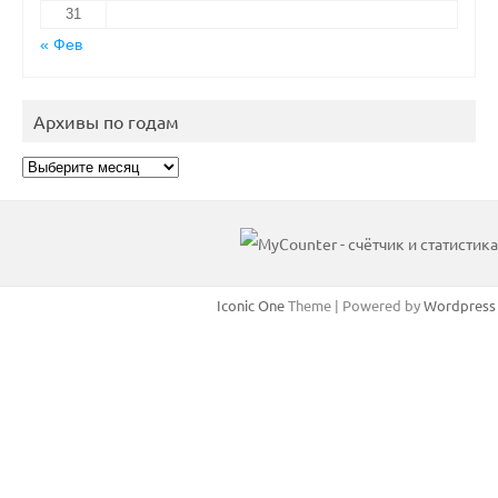
31
« Фев
Архивы по годам
Архивы
по
годам
Iconic One
Theme | Powered by
Wordpress