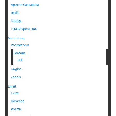
Apache Cassandra
Redis
MSSQL
LDAP/OpenLDAP
Monitoring
Prometheus
Grafana
Loki
Nagios
Zabbix
Email
Exim
Dovecot
Postfix