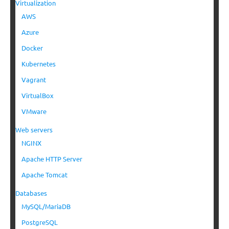
Virtualization
AWS
Azure
Docker
Kubernetes
Vagrant
VirtualBox
VMware
Web servers
NGINX
Apache HTTP Server
Apache Tomcat
Databases
MySQL/MariaDB
PostgreSQL