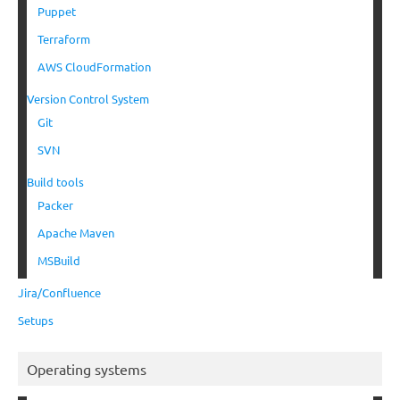
Puppet
Terraform
AWS CloudFormation
Version Control System
Git
SVN
Build tools
Packer
Apache Maven
MSBuild
Jira/Confluence
Setups
Operating systems