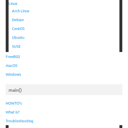
Linux
Arch Linux
Debian
CentOS
Ubuntu
SUSE
FreeBSD
macOS
Windows
main()
HOWTO’s
What is?
Troubleshooting