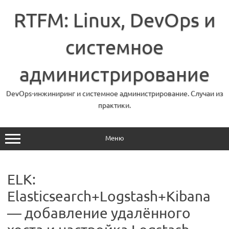
Перейти
к
RTFM: Linux, DevOps и
содержимому
системное
администрирование
DevOps-инжиниринг и системное администрирование. Случаи из
практики.
Меню
ELK:
Elasticsearch+Logstash+Kibana
— добавление удалённого