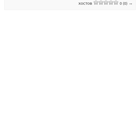
хостов
→
0 (0)