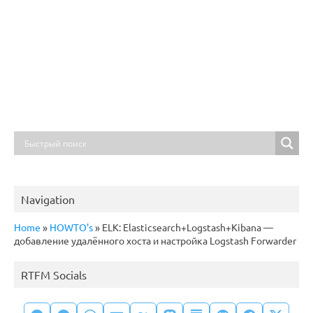
Navigation
Home
»
HOWTO's
»
ELK: Elasticsearch+Logstash+Kibana —
добавление удалённого хоста и настройка Logstash Forwarder
RTFM Socials