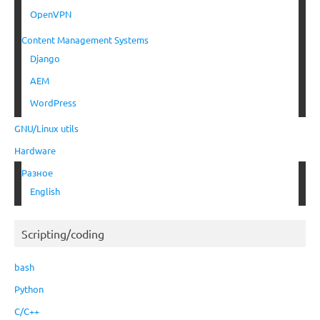
OpenVPN
Content Management Systems
Django
AEM
WordPress
GNU/Linux utils
Hardware
Разное
English
Scripting/coding
bash
Python
C/C++