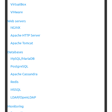
VirtualBox
VMware
Web servers
NGINX
Apache HTTP Server
Apache Tomcat
Databases
MySQL/MariaDB
PostgreSQL
Apache Cassandra
Redis
MSSQL
LDAP/OpenLDAP
Monitoring