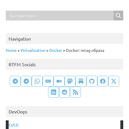
Navigation
Home
»
Virtualization
»
Docker
»
Docker: retag образа
RTFM Socials
DevOops
CI/CD