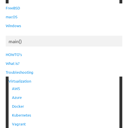
FreeBSD
macOS
Windows
main()
HOWTO’s
What is?
Troubleshooting
Virtualization
AWS
Azure
Docker
Kubernetes
Vagrant