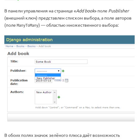
В панели управления на странице «
Add book
» поле
Pusblisher
(внешний ключ) представлен списком выбора, а поле авторов
(поле
) — областью множественного выбора:
ManyToMany
В обоих полях значок зелёного плюса даёт возможность