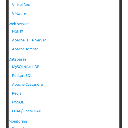
VirtualBox
VMware
Web servers
NGINX
Apache HTTP Server
Apache Tomcat
Databases
MySQL/MariaDB
PostgreSQL
Apache Cassandra
Redis
MSSQL
LDAP/OpenLDAP
Monitoring