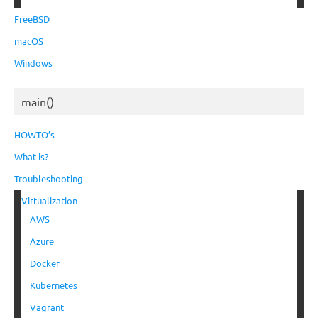
FreeBSD
macOS
Windows
main()
HOWTO’s
What is?
Troubleshooting
Virtualization
AWS
Azure
Docker
Kubernetes
Vagrant