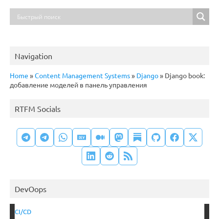
Navigation
Home
»
Content Management Systems
»
Django
»
Django book:
добавление моделей в панель управления
RTFM Socials
DevOops
CI/CD