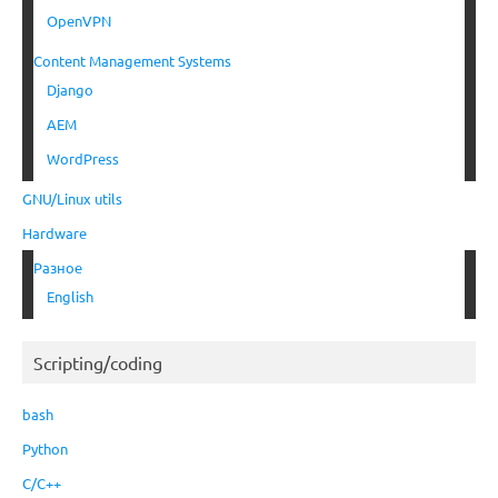
OpenVPN
Content Management Systems
Django
AEM
WordPress
GNU/Linux utils
Hardware
Разное
English
Scripting/coding
bash
Python
C/C++