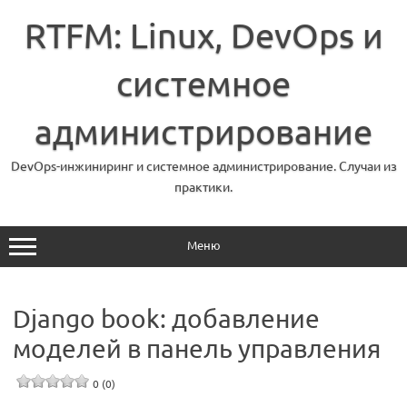
Перейти
к
RTFM: Linux, DevOps и
содержимому
системное
администрирование
DevOps-инжиниринг и системное администрирование. Случаи из
практики.
Меню
Django book: добавление
моделей в панель управления
0 (0)