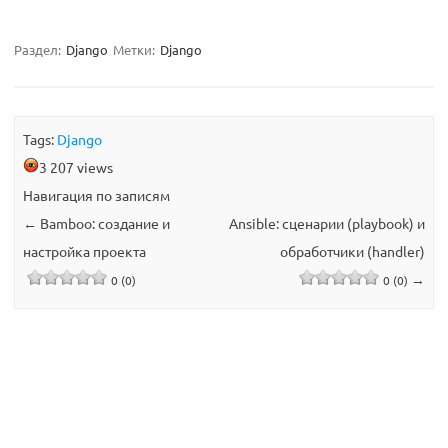
Раздел:
Django
Метки:
Django
Tags:
Django
3 207 views
Навигация по записям
←
Bamboo: создание и
Ansible: сценарии (playbook) и
настройка проекта
обработчики (handler)
→
0 (0)
0 (0)