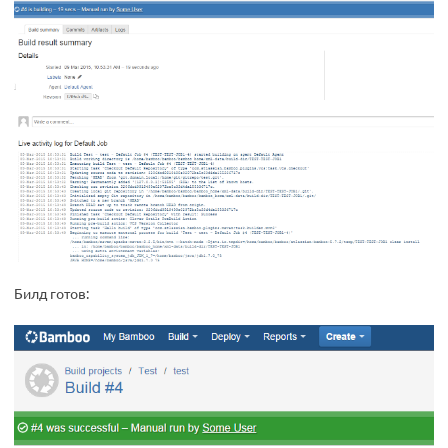
Билд готов: