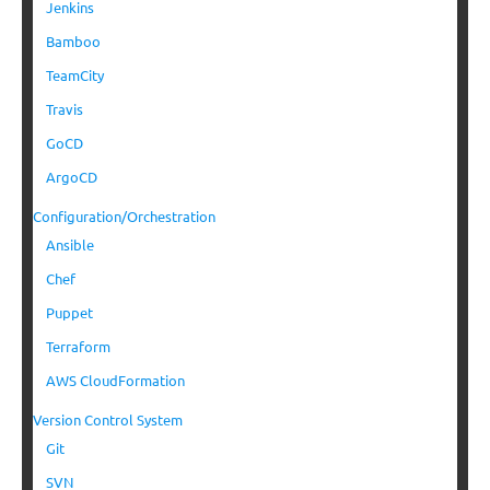
Jenkins
Bamboo
TeamCity
Travis
GoCD
ArgoCD
Configuration/Orchestration
Ansible
Chef
Puppet
Terraform
AWS CloudFormation
Version Control System
Git
SVN