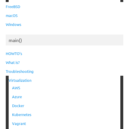
FreeBSD
macOS
Windows
main()
HOWTO’s
What is?
Troubleshooting
Virtualization
AWS
Azure
Docker
Kubernetes
Vagrant