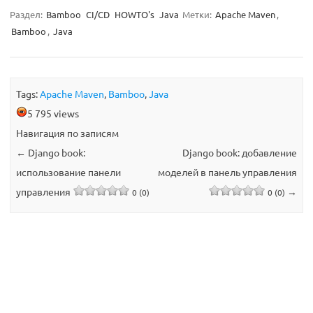
Раздел:
Bamboo
CI/CD
HOWTO's
Java
Метки:
Apache Maven
,
Bamboo
,
Java
Tags:
Apache Maven
,
Bamboo
,
Java
5 795 views
Навигация по записям
←
Django book:
Django book: добавление
использование панели
моделей в панель управления
управления
→
0 (0)
0 (0)