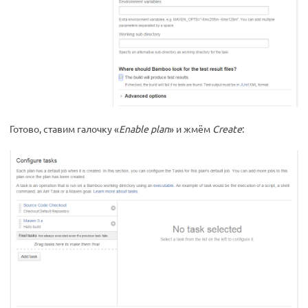
Готово, ставим галочку «
Enable plan
» и жмём
Create
: