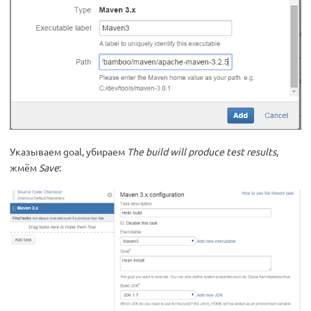
Указываем goal, убираем
The build will produce test results
,
жмём
Save
: