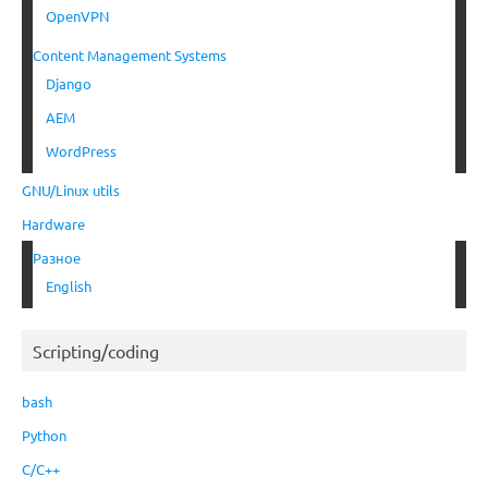
OpenVPN
Content Management Systems
Django
AEM
WordPress
GNU/Linux utils
Hardware
Разное
English
Scripting/coding
bash
Python
C/C++