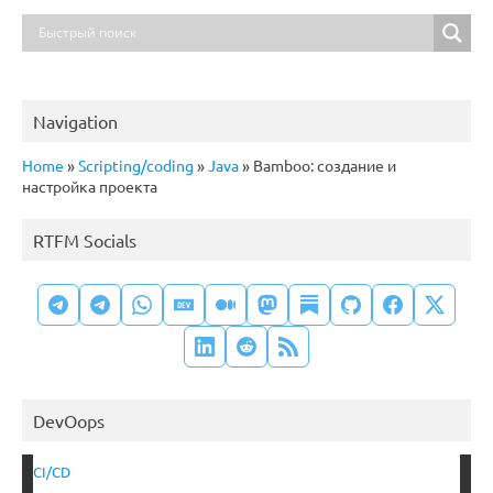
Navigation
Home
»
Scripting/coding
»
Java
»
Bamboo: создание и
настройка проекта
RTFM Socials
DevOops
CI/CD