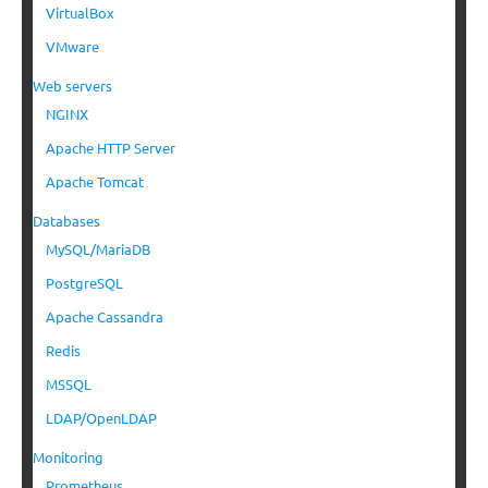
VirtualBox
VMware
Web servers
NGINX
Apache HTTP Server
Apache Tomcat
Databases
MySQL/MariaDB
PostgreSQL
Apache Cassandra
Redis
MSSQL
LDAP/OpenLDAP
Monitoring
Prometheus