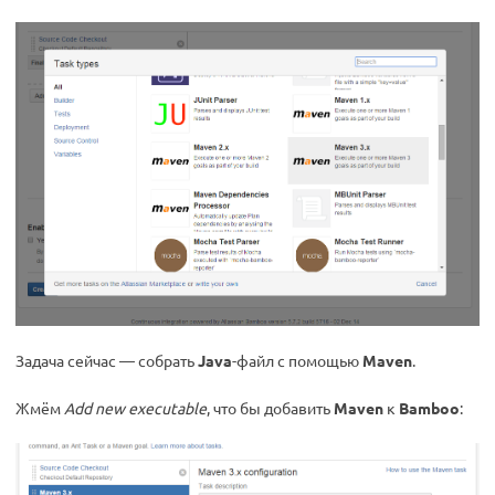
Задача сейчас — собрать
Java
-файл с помощью
Maven
.
Жмём
Add new executable
, что бы добавить
Maven
к
Bamboo
: