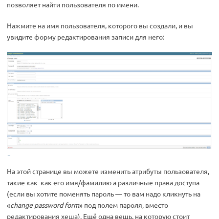
позволяет найти пользователя по имени.
Нажмите на имя пользователя, которого вы создали, и вы
увидите форму редактирования записи для него:
На этой странице вы можете изменить атрибуты пользователя,
такие как как его имя/фамилию а различные права доступа
(если вы хотите поменять пароль — то вам надо кликнуть на
«
change password form
» под полем пароля, вместо
редактирования хеша). Ещё одна вещь, на которую стоит