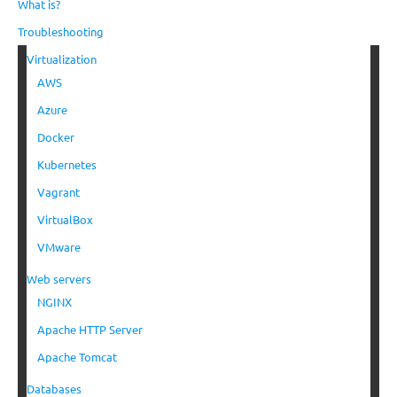
What is?
Troubleshooting
Virtualization
AWS
Azure
Docker
Kubernetes
Vagrant
VirtualBox
VMware
Web servers
NGINX
Apache HTTP Server
Apache Tomcat
Databases