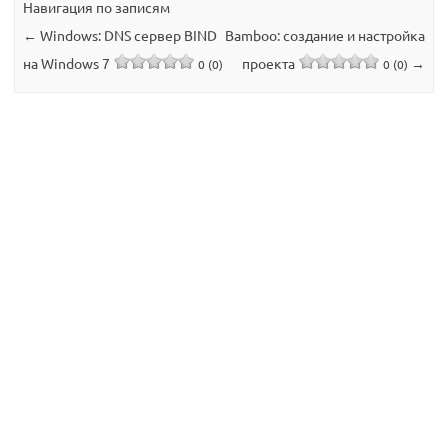
Навигация по записям
←
Windows: DNS сервер BIND
Bamboo: создание и настройка
на Windows 7
проекта
→
0 (0)
0 (0)