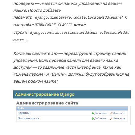
проверить — имеется ли панель управления на вашем
языке. Просто добавьте
параметр
к
'django.middleware.locale.LocaleMiddleware'
настройке
после
MIDDLEWARE_CLASSES
строки
'django.contrib.sessions.middleware.SessionMiddl
.
eware'
Когда вы сделаете это — перезагрузите страницу панели
управления. Если перевод панели для вашего языка
доступен — то различные части интерфейса, такие как
«Смена пароля» и «Выйти», должны будут отобразиться на
вашем родном языке: