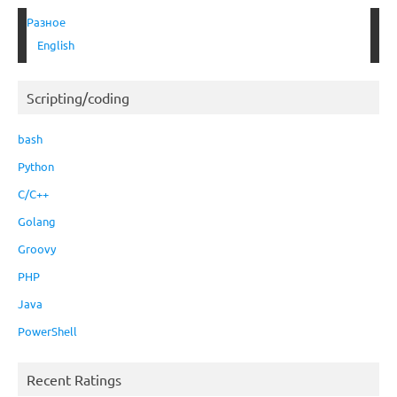
Разное
English
Scripting/coding
bash
Python
C/C++
Golang
Groovy
PHP
Java
PowerShell
Recent Ratings