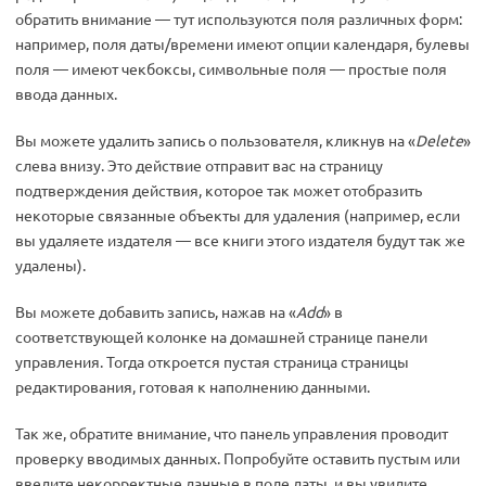
обратить внимание — тут используются поля различных форм:
например, поля даты/времени имеют опции календаря, булевы
поля — имеют чекбоксы, символьные поля — простые поля
ввода данных.
Вы можете удалить запись о пользователя, кликнув на «
Delete
»
слева внизу. Это действие отправит вас на страницу
подтверждения действия, которое так может отобразить
некоторые связанные объекты для удаления (например, если
вы удаляете издателя — все книги этого издателя будут так же
удалены).
Вы можете добавить запись, нажав на «
Add
» в
соответствующей колонке на домашней странице панели
управления. Тогда откроется пустая страница страницы
редактирования, готовая к наполнению данными.
Так же, обратите внимание, что панель управления проводит
проверку вводимых данных. Попробуйте оставить пустым или
введите некорректные данные в поле даты, и вы увидите