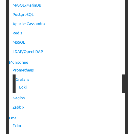
MySQL/MariaDB
PostgreSQL
Apache Cassandra
Redis
MSSQL
LDAP/OpenLDAP
Monitoring
Prometheus
Grafana
Loki
Nagios
Zabbix
Email
Exim