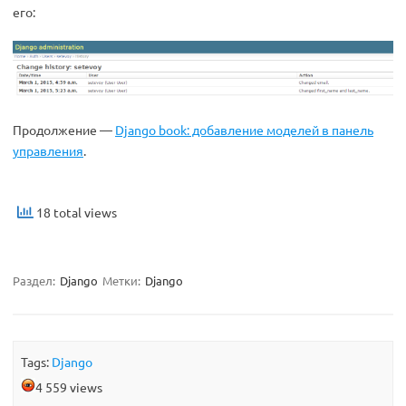
его:
Продолжение —
Django book: добавление моделей в панель
управления
.
18 total views
Раздел:
Django
Метки:
Django
Tags:
Django
4 559 views