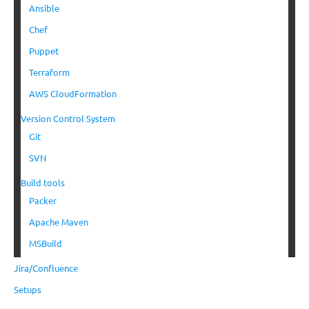
Ansible
Chef
Puppet
Terraform
AWS CloudFormation
Version Control System
Git
SVN
Build tools
Packer
Apache Maven
MSBuild
Jira/Confluence
Setups