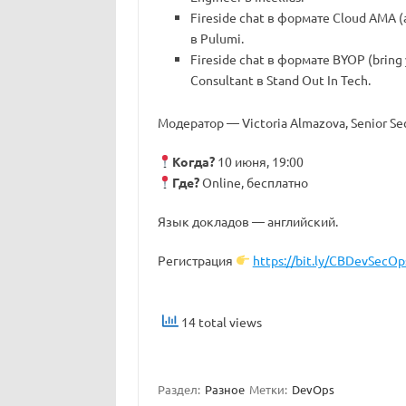
Fireside chat в формате Cloud AMA (a
в Pulumi.
Fireside chat в формате BYOP (bring
Consultant в Stand Out In Tech.
Модератор –– Victoria Almazova, Senior Sec
Когда?
10 июня, 19:00
Где?
Online, бесплатно
Язык докладов –– английский.
Регистрация
https://bit.ly/CBDevSecOp
14 total views
Раздел:
Разное
Метки:
DevOps