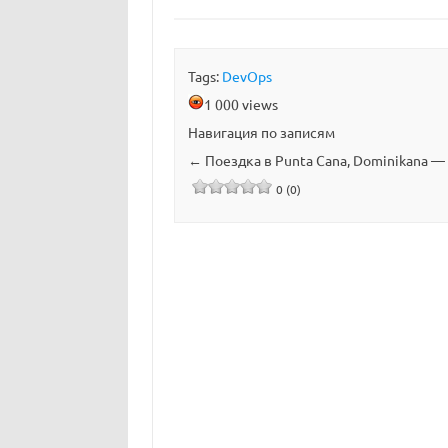
Tags:
DevOps
1 000 views
Навигация по записям
←
Поездка в Punta Cana, Dominikana —
0 (0)