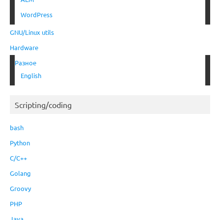
WordPress
GNU/Linux utils
Hardware
Разное
English
Scripting/coding
bash
Python
C/C++
Golang
Groovy
PHP
Java