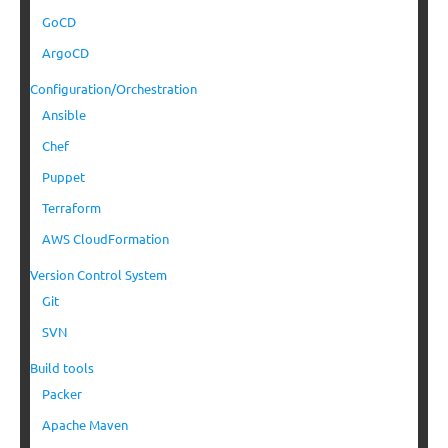
GoCD
ArgoCD
Configuration/Orchestration
Ansible
Chef
Puppet
Terraform
AWS CloudFormation
Version Control System
Git
SVN
Build tools
Packer
Apache Maven