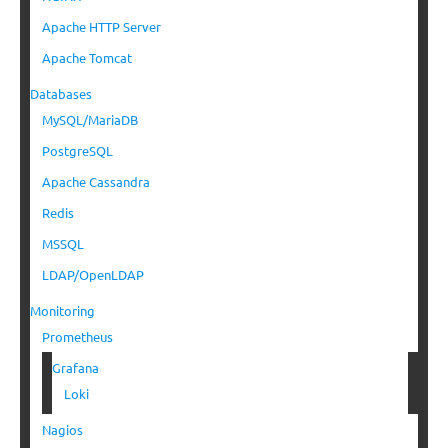
Apache HTTP Server
Apache Tomcat
Databases
MySQL/MariaDB
PostgreSQL
Apache Cassandra
Redis
MSSQL
LDAP/OpenLDAP
Monitoring
Prometheus
Grafana
Loki
Nagios